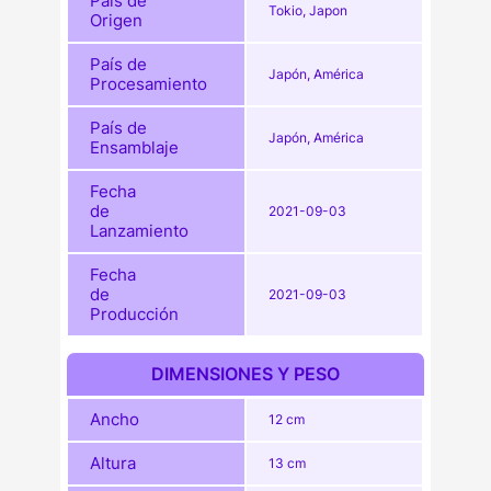
País de
Tokio, Japon
Origen
País de
Japón, América
Procesamiento
País de
Japón, América
Ensamblaje
Fecha
de
2021-09-03
Lanzamiento
Fecha
de
2021-09-03
Producción
DIMENSIONES Y PESO
Ancho
12 cm
Altura
13 cm