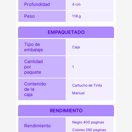
Profundidad
4 cm
Peso
118 g
EMPAQUETADO
Tipo de
Caja
embalaje
Cantidad
por
1
paquete
Contenido
Cartucho de Tinta
de la
Manual
caja
RENDIMIENTO
Negro 400 paginas
Rendimiento
Colores 290 paginas