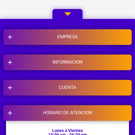
EMPRESA
INFORMACION
CUENTA
HORARIO DE ATENCION
Lunes a Viernes
10:00 am - 06:00 pm