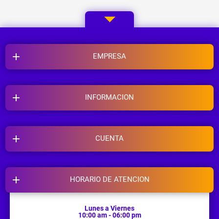
EMPRESA
INFORMACION
CUENTA
HORARIO DE ATENCION
Lunes a Viernes
10:00 am - 06:00 pm