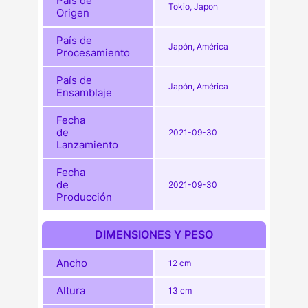
País de
Tokio, Japon
Origen
País de
Japón, América
Procesamiento
País de
Japón, América
Ensamblaje
Fecha
de
2021-09-30
Lanzamiento
Fecha
de
2021-09-30
Producción
DIMENSIONES Y PESO
Ancho
12 cm
Altura
13 cm