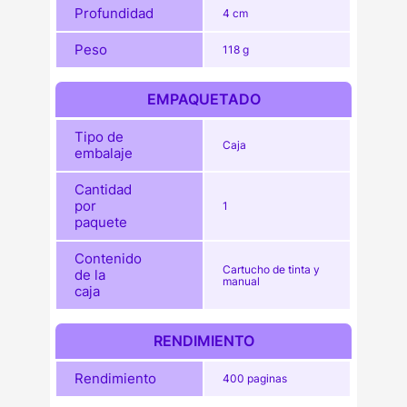
Profundidad
4 cm
Peso
118 g
EMPAQUETADO
Tipo de
Caja
embalaje
Cantidad
por
1
paquete
Contenido
Cartucho de tinta y
de la
manual
caja
RENDIMIENTO
Rendimiento
400 paginas