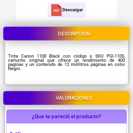
Descargar
DESCRIPCIÓN
Tinta Canon 1100 Black con código o SKU PGI-1100,
cartucho original que ofrece un rendimiento de 400
paginas y un contenido de 12 mililitros páginas en color
Negro.
VALORACIONES
¿Que te pareció el producto?