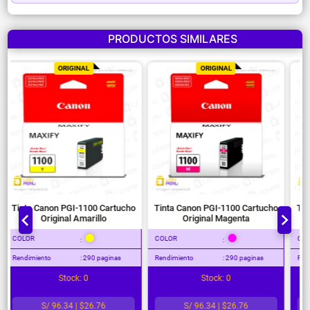
PRODUCTOS SIMILARES
ORIGINAL
ORIGINAL
Tinta Canon PGI-1100 Cartucho
Tinta Canon PGI-1100 Cartucho
Original Amarillo
Original Magenta
COLOR
COLOR
:
:
Rendimiento
: 290 paginas
Rendimiento
: 290 paginas
Stock: 0
Stock: 0
S/ 96.34 | $26.76
S/ 96.34 | $26.76