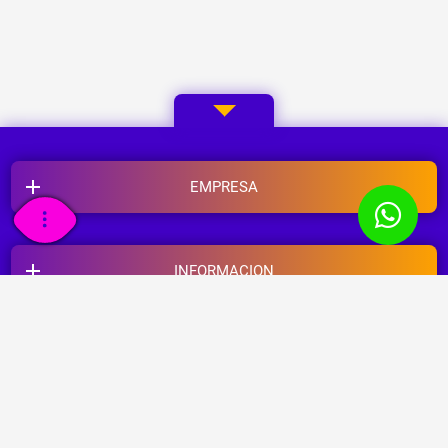
EMPRESA
INFORMACION
CUENTA
HORARIO DE ATENCION