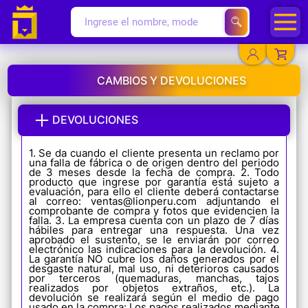
CAMBIOS Y DEVOLUCIONES
YA EXISTO
DEVOLUCIONES
1. Se da cuando el cliente presenta un reclamo por
una falla de fábrica o de origen dentro del periodo
de 3 meses desde la fecha de compra. 2. Todo
producto que ingrese por garantía está sujeto a
evaluación, para ello el cliente deberá contactarse
al correo: ventas@lionperu.com adjuntando el
comprobante de compra y fotos que evidencien la
falla. 3. La empresa cuenta con un plazo de 7 días
hábiles para entregar una respuesta. Una vez
aprobado el sustento, se le enviarán por correo
SOY NUEVO
electrónico las indicaciones para la devolución. 4.
La garantía NO cubre los daños generados por el
desgaste natural, mal uso, ni deterioros causados
por terceros (quemaduras, manchas, tajos
realizados por objetos extraños, etc.). La
devolución se realizará según el medio de pago
usado en la compra: Los pagos realizados mediante