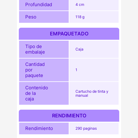
Profundidad
4 cm
Peso
118 g
EMPAQUETADO
Tipo de
Caja
embalaje
Cantidad
por
1
paquete
Contenido
Cartucho de tinta y
de la
manual
caja
RENDIMIENTO
Rendimiento
290 paginas