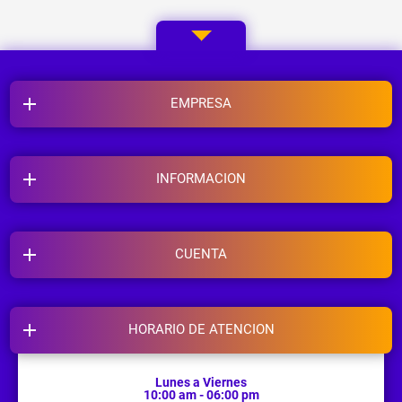
EMPRESA
INFORMACION
CUENTA
HORARIO DE ATENCION
Lunes a Viernes
10:00 am - 06:00 pm