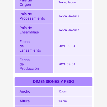
País de
Tokio, Japon
Origen
País de
Japón, América
Procesamiento
País de
Japón, América
Ensamblaje
Fecha
de
2021-09-04
Lanzamiento
Fecha
de
2021-09-04
Producción
DIMENSIONES Y PESO
Ancho
12 cm
Altura
13 cm