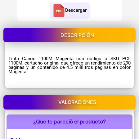
Descargar
DESCRIPCIÓN
Tinta Canon 1100M Magenta con código o SKU PGI-
1100M, cartucho original que ofrece un rendimiento de 290
paginas y un contenido de 4.5 mililitros páginas en color
Magenta.
VALORACIONES
¿Que te pareció el producto?