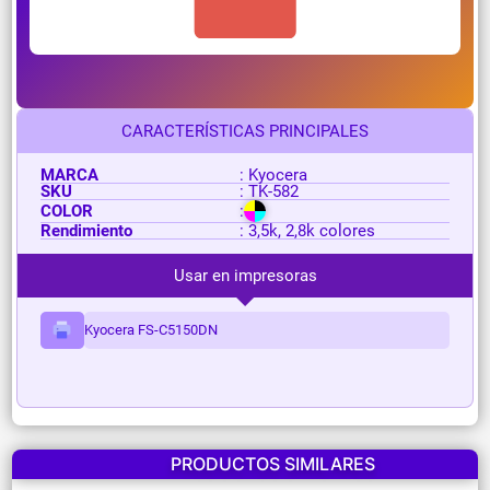
CARACTERÍSTICAS PRINCIPALES
MARCA
: Kyocera
SKU
: TK-582
COLOR
:
Rendimiento
: 3,5k, 2,8k colores
Usar en impresoras
Kyocera FS-C5150DN
PRODUCTOS SIMILARES