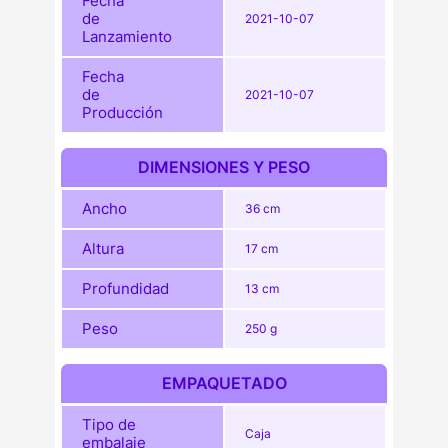
Fecha
de
2021-10-07
Lanzamiento
Fecha
de
2021-10-07
Producción
DIMENSIONES Y PESO
Ancho
36 cm
Altura
17 cm
Profundidad
13 cm
Peso
250 g
EMPAQUETADO
Tipo de
Caja
embalaje