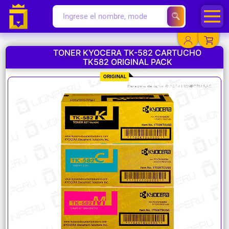
TONER KYOCERA TK-582 CARTUCHO
TK582 ORIGINAL PACK
YA EXISTO
ORIGINAL
SOY NUEVO