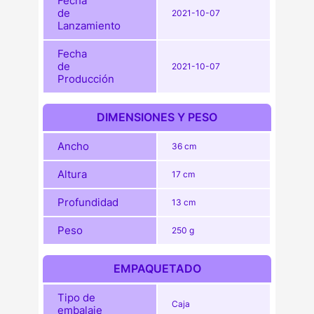
Fecha
de
2021-10-07
Lanzamiento
Fecha
de
2021-10-07
Producción
DIMENSIONES Y PESO
Ancho
36 cm
Altura
17 cm
Profundidad
13 cm
Peso
250 g
EMPAQUETADO
Tipo de
Caja
embalaje