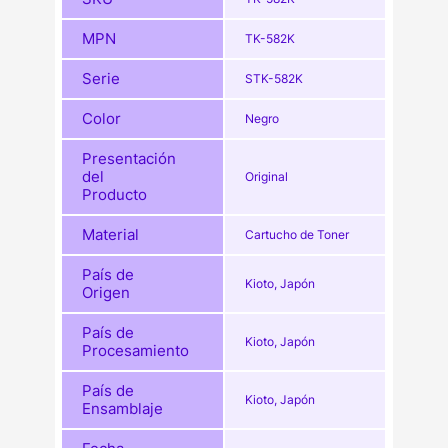
MPN
TK-582K
Serie
STK-582K
Color
Negro
Presentación
del
Original
Producto
Material
Cartucho de Toner
País de
Kioto, Japón
Origen
País de
Kioto, Japón
Procesamiento
País de
Kioto, Japón
Ensamblaje