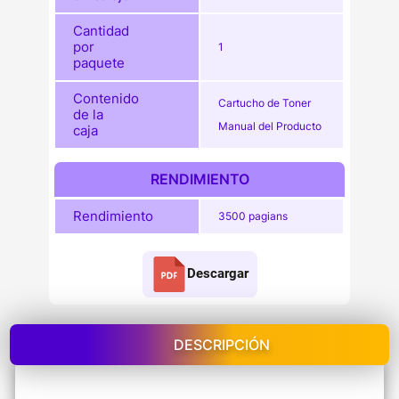
Cantidad
por
1
paquete
Contenido
Cartucho de Toner
de la
Manual del Producto
caja
RENDIMIENTO
Rendimiento
3500 pagians
Descargar
DESCRIPCIÓN