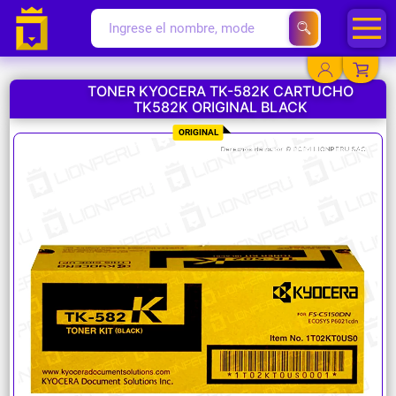
TONER KYOCERA TK-582K CARTUCHO
TK582K ORIGINAL BLACK
YA EXISTO
ORIGINAL
SOY NUEVO