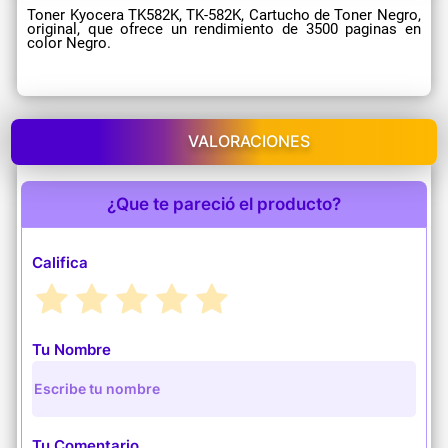
Toner Kyocera TK582K, TK-582K, Cartucho de Toner Negro,
original, que ofrece un rendimiento de 3500 paginas en
color Negro.
VALORACIONES
¿Que te pareció el producto?
Califica
Tu Nombre
Tu Comentario