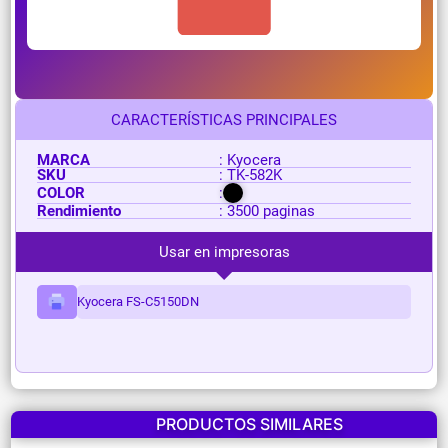
CARACTERÍSTICAS PRINCIPALES
MARCA
: Kyocera
SKU
: TK-582K
COLOR
:
Rendimiento
: 3500 paginas
Usar en impresoras
Kyocera FS-C5150DN
PRODUCTOS SIMILARES