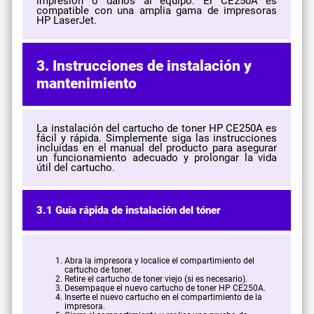
impresión o daños al equipo. El CE250A es
compatible con una amplia gama de impresoras
HP LaserJet.
3. Instrucciones de instalación y
mantenimiento
La instalación del cartucho de toner HP CE250A es
fácil y rápida. Simplemente siga las instrucciones
incluidas en el manual del producto para asegurar
un funcionamiento adecuado y prolongar la vida
útil del cartucho.
3.1 Guía rápida de instalación del tóner
Abra la impresora y localice el compartimiento del
cartucho de toner.
Retire el cartucho de toner viejo (si es necesario).
Desempaque el nuevo cartucho de toner HP CE250A.
Inserte el nuevo cartucho en el compartimiento de la
impresora.