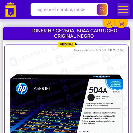
TONER HP CE250A, 504A CARTUCHO
ORIGINAL NEGRO
YA EXISTO
ORIGINAL
SOY NUEVO