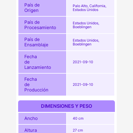
País de
Palo Alto, California,
Origen
Estados Unidos
País de
Estados Unidos,
Procesamiento
Boeblingen
País de
Estados Unidos,
Ensamblaje
Boeblingen
Fecha
de
2021-09-10
Lanzamiento
Fecha
de
2021-09-10
Producción
DIMENSIONES Y PESO
Ancho
40 cm
Altura
27 cm