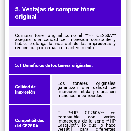
5. Ventajas de comprar tóner
original
Comprar tóner original como el **HP CE250A**
asegura una calidad de impresión constante y
fiable, prolonga la vida útil de las impresoras y
reduce los problemas de mantenimiento.
5.1 Beneficios de los tóners originales.
Los tóneres originales
Calidad de
garantizan una calidad de
impresión nítida y clara, sin
impresión
manchas ni borrosidad.
El **HP CE250A** es
compatible con varias
Compatibilidad
impresoras de la serie **HP
LaserJet**, lo que lo hace
del CE250A
versátil para diferentes