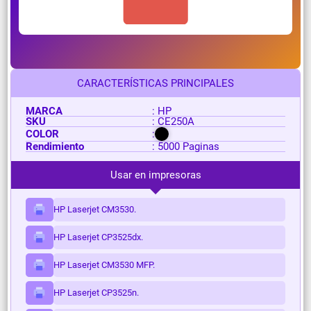
CARACTERÍSTICAS PRINCIPALES
MARCA
: HP
SKU
: CE250A
COLOR
:
Rendimiento
: 5000 Paginas
Usar en impresoras
HP Laserjet CM3530.
HP Laserjet CP3525dx.
HP Laserjet CM3530 MFP.
HP Laserjet CP3525n.