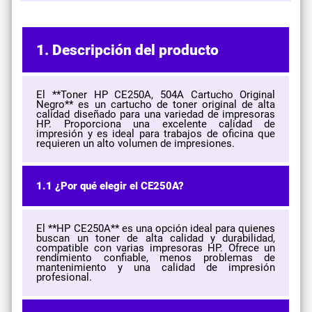
1. Descripción del producto
El **Toner HP CE250A, 504A Cartucho Original
Negro** es un cartucho de toner original de alta
calidad diseñado para una variedad de impresoras
HP. Proporciona una excelente calidad de
impresión y es ideal para trabajos de oficina que
requieren un alto volumen de impresiones.
1.1 ¿Por qué elegir el CE250A?
El **HP CE250A** es una opción ideal para quienes
buscan un toner de alta calidad y durabilidad,
compatible con varias impresoras HP. Ofrece un
rendimiento confiable, menos problemas de
mantenimiento y una calidad de impresión
profesional.