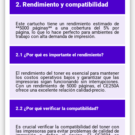
2. Rendimiento y compatibilidad
Este cartucho tiene un rendimiento estimado de
**5000 páginas** a una cobertura del 5% por
página, lo que lo hace perfecto para ambientes de
trabajo con alta demanda de impresión.
2.1 ¿Por qué es importante el rendimiento?
El rendimiento del toner es esencial para mantener
los costos operativos bajos y garantizar que las
impresoras sigan funcionando sin interrupciones.
Con un rendimiento de 5000 páginas, el CE250A
ofrece una excelente relación calidad-precio.
2.2 ¿Por qué verificar la compatibilidad?
Es crucial verificar la compatibilidad del toner con
las impresoras para evitar problemas de calidad de