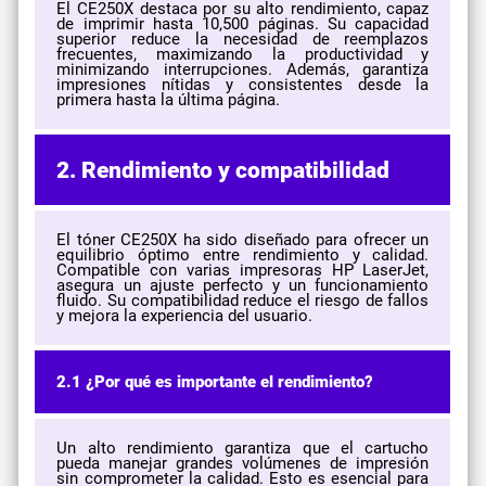
El CE250X destaca por su alto rendimiento, capaz
de imprimir hasta 10,500 páginas. Su capacidad
superior reduce la necesidad de reemplazos
frecuentes, maximizando la productividad y
minimizando interrupciones. Además, garantiza
impresiones nítidas y consistentes desde la
primera hasta la última página.
2. Rendimiento y compatibilidad
El tóner CE250X ha sido diseñado para ofrecer un
equilibrio óptimo entre rendimiento y calidad.
Compatible con varias impresoras HP LaserJet,
asegura un ajuste perfecto y un funcionamiento
fluido. Su compatibilidad reduce el riesgo de fallos
y mejora la experiencia del usuario.
2.1 ¿Por qué es importante el rendimiento?
Un alto rendimiento garantiza que el cartucho
pueda manejar grandes volúmenes de impresión
sin comprometer la calidad. Esto es esencial para