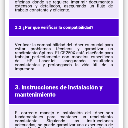
oficinas donde se requiere imprimir documentos
extensos y detallados, asegurando un flujo de
trabajo constante y eficiente.
2.2 ¿Por qué verificar la compatibilidad?
Verificar la compatibilidad del tóner es crucial para
evitar problemas técnicos y garantizar un
rendimiento óptimo. El CE250X está diseñado para
trabajar perfectamente con modelos específicos
de HP LaserJet, asegurando resultados
consistentes y prolongando la vida útil de la
impresora.
3. Instrucciones de instalación y
mantenimiento
El correcto manejo e instalación del tóner son
fundamentales para mantener un rendimiento
consistente. Siguiendo las instrucciones
adecuadas, se puede garantizar una experiencia de