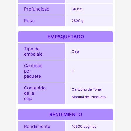
Profundidad
30 cm
Peso
2800 g
EMPAQUETADO
Tipo de
Caja
embalaje
Cantidad
por
1
paquete
Contenido
Cartucho de Toner
de la
Manual del Producto
caja
RENDIMIENTO
Rendimiento
10500 paginas