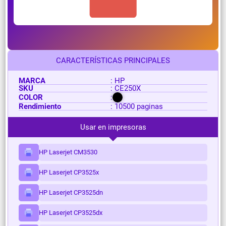
CARACTERÍSTICAS PRINCIPALES
MARCA
: HP
SKU
: CE250X
COLOR
:
Rendimiento
: 10500 paginas
Usar en impresoras
HP Laserjet CM3530
HP Laserjet CP3525x
HP Laserjet CP3525dn
HP Laserjet CP3525dx