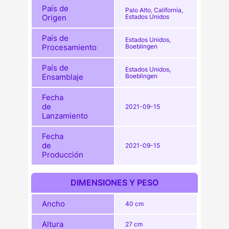
País de
Palo Alto, California,
Origen
Estados Unidos
País de
Estados Unidos,
Procesamiento
Boeblingen
País de
Estados Unidos,
Ensamblaje
Boeblingen
Fecha
de
2021-09-15
Lanzamiento
Fecha
de
2021-09-15
Producción
DIMENSIONES Y PESO
Ancho
40 cm
Altura
27 cm