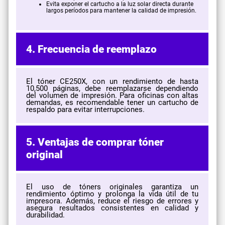
Evita exponer el cartucho a la luz solar directa durante
largos períodos para mantener la calidad de impresión.
4. Frecuencia de reemplazo
El tóner CE250X, con un rendimiento de hasta
10,500 páginas, debe reemplazarse dependiendo
del volumen de impresión. Para oficinas con altas
demandas, es recomendable tener un cartucho de
respaldo para evitar interrupciones.
5. Ventajas de comprar tóner
original
El uso de tóners originales garantiza un
rendimiento óptimo y prolonga la vida útil de tu
impresora. Además, reduce el riesgo de errores y
asegura resultados consistentes en calidad y
durabilidad.