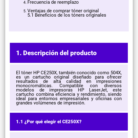
Frecuencia de reemplazo
Ventajas de comprar tóner original
5.1 Beneficios de los tóners originales
1. Descripción del producto
El tóner HP CE250X, también conocido como 504X,
es un cartucho original diseñado para ofrecer
resultados de alta calidad en impresiones
monocromáticas. Compatible con diversos
modelos de impresoras HP LaserJet, este
cartucho combina eficiencia y rendimiento, siendo
ideal para entornos empresariales y oficinas con
grandes volúmenes de impresión.
1.1 ¿Por qué elegir el CE250X?