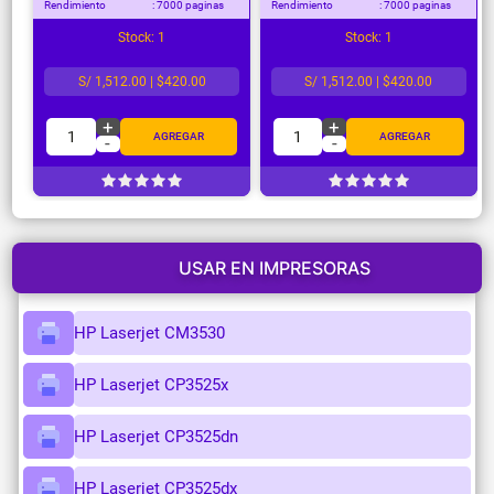
Rendimiento
: 7000 paginas
Rendimiento
: 7000 paginas
Stock: 1
Stock: 1
S/ 1,512.00 | $420.00
S/ 1,512.00 | $420.00
+
+
1
1
AGREGAR
AGREGAR
-
-
USAR EN IMPRESORAS
HP Laserjet CM3530
HP Laserjet CP3525x
HP Laserjet CP3525dn
HP Laserjet CP3525dx