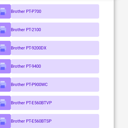
Brother PT-P700
Brother PT-2100
Brother PT-9200DX
Brother PT-9400
Brother PT-P900WC
Brother PT-E560BTVP
Brother PT-E560BTSP