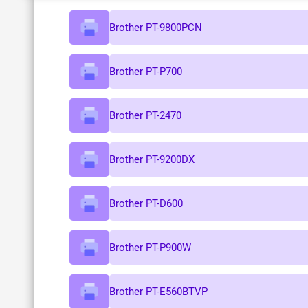
Brother PT-9800PCN
Brother PT-P700
Brother PT-2470
Brother PT-9200DX
Brother PT-D600
Brother PT-P900W
Brother PT-E560BTVP