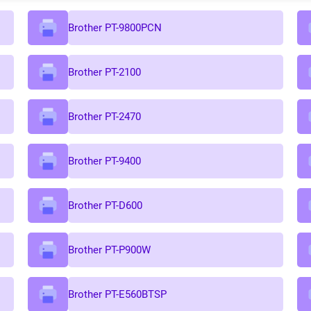
Brother PT-9800PCN
Brother PT-2100
Brother PT-2470
Brother PT-9400
Brother PT-D600
Brother PT-P900W
Brother PT-E560BTSP