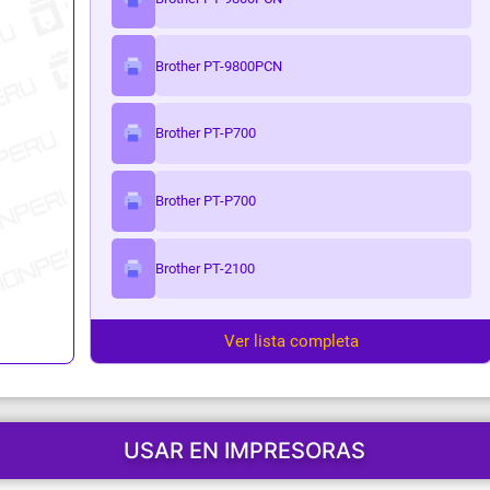
ark
Brother PT-9800PCN
Brother PT-P700
Brother PT-P700
Brother PT-2100
Ver lista completa
USAR EN IMPRESORAS