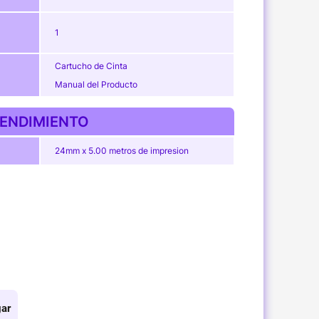
1
Cartucho de Cinta
Manual del Producto
ENDIMIENTO
24mm x 5.00 metros de impresion
ar