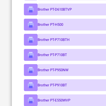
Brother PT-D610BTVP
Brother PT-H500
Brother PT-P710BTH
Brother PT-P710BT
Brother PT-P950NW
Brother PT-P910BT
Brother PT-E550WVP