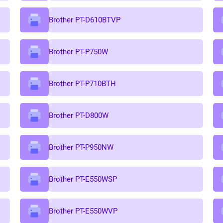
Brother PT-D610BTVP
Brother PT-P750W
Brother PT-P710BTH
Brother PT-D800W
Brother PT-P950NW
Brother PT-E550WSP
Brother PT-E550WVP