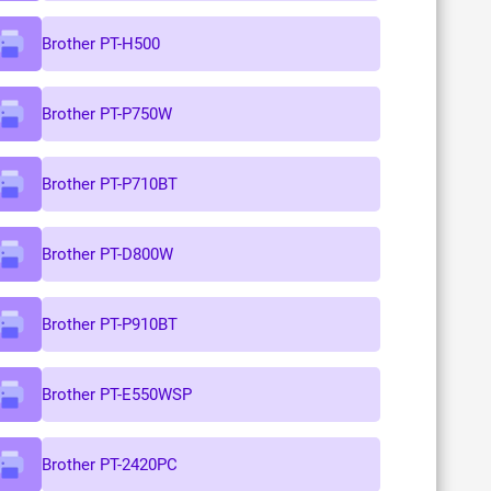
Brother PT-H500
Brother PT-P750W
Brother PT-P710BT
Brother PT-D800W
Brother PT-P910BT
Brother PT-E550WSP
Brother PT-2420PC