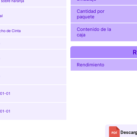
 sobre naranja
Cantidad por
al
paquete
Contenido de la
cho de Cinta
caja
n
R
n
Rendimiento
n
01-01
01-01
Descarg