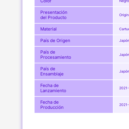
Color
Negro
Presentación
Origin
del Producto
Material
Cartu
País de Origen
Japó
País de
Japó
Procesamiento
País de
Japó
Ensamblaje
Fecha de
2021-
Lanzamiento
Fecha de
2021-
Producción