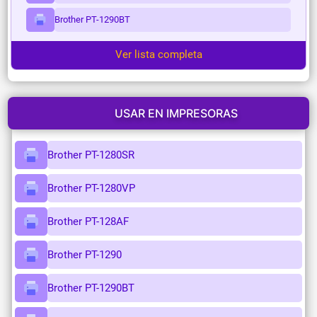
Brother PT-1290BT
Ver lista completa
USAR EN IMPRESORAS
Brother PT-1280SR
Brother PT-1280VP
Brother PT-128AF
Brother PT-1290
Brother PT-1290BT