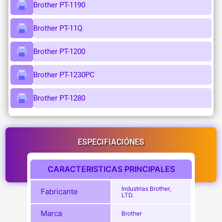
Brother PT-1190
Brother PT-11Q
Brother PT-1200
Brother PT-1230PC
Brother PT-1280
ESPECIFIACIÓNES
CARACTERISTICAS PRINCIPALES
Industrias Brother,
Fabricante
LTD.
Marca
Brother