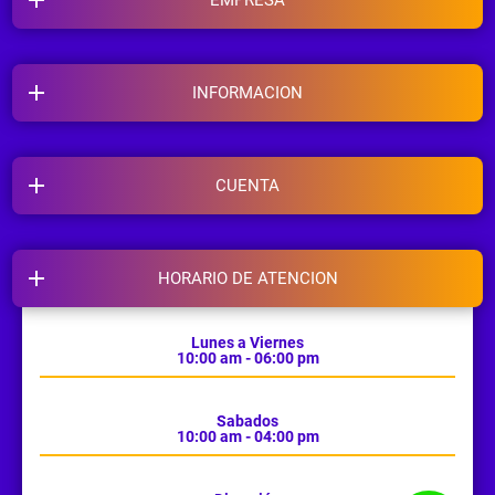
INFORMACION
CUENTA
HORARIO DE ATENCION
Lunes a Viernes
10:00 am - 06:00 pm
Sabados
10:00 am - 04:00 pm