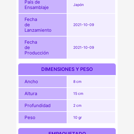
País de
Japón
Ensamblaje
Fecha
de
2021-10-09
Lanzamiento
Fecha
de
2021-10-09
Producción
DIMENSIONES Y PESO
Ancho
8 cm
Altura
15 cm
Profundidad
2 cm
Peso
10 gr
EMPAQUETADO