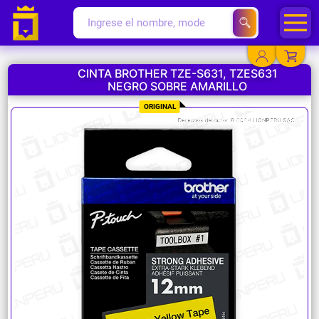
CINTA BROTHER TZE-S631, TZES631
NEGRO SOBRE AMARILLO
YA EXISTO
ORIGINAL
SOY NUEVO