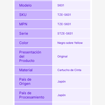
Modelo
S631
SKU
TZE-S631
MPN
TZE-S631
Serie
STZE-S631
Color
Negro sobre Yellow
Presentación
del
Original
Producto
Material
Cartucho de Cinta
País de
Japón
Origen
País de
Japón
Procesamiento