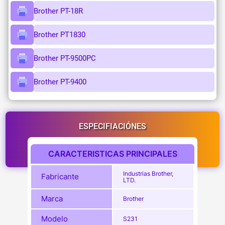
Brother PT-18R
Brother PT1830
Brother PT-9500PC
Brother PT-9400
ESPECIFIACIÓNES
CARACTERISTICAS PRINCIPALES
Industrias Brother,
Fabricante
LTD.
Marca
Brother
Modelo
S231