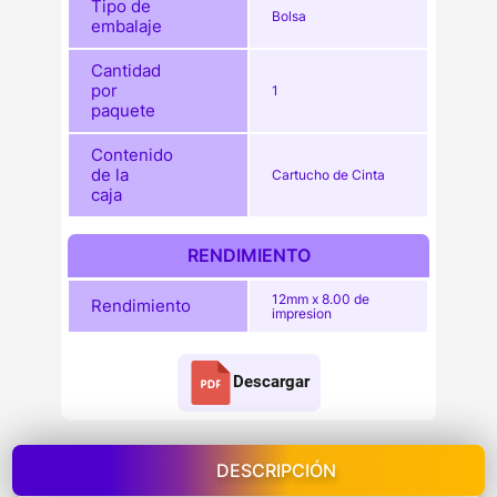
Tipo de
Bolsa
embalaje
Cantidad
por
1
paquete
Contenido
de la
Cartucho de Cinta
caja
RENDIMIENTO
12mm x 8.00 de
Rendimiento
impresion
Descargar
DESCRIPCIÓN