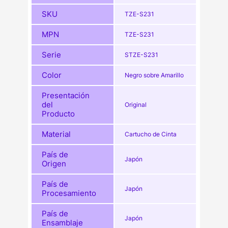
SKU
TZE-S231
MPN
TZE-S231
Serie
STZE-S231
Color
Negro sobre Amarillo
Presentación
del
Original
Producto
Material
Cartucho de Cinta
País de
Japón
Origen
País de
Japón
Procesamiento
País de
Japón
Ensamblaje