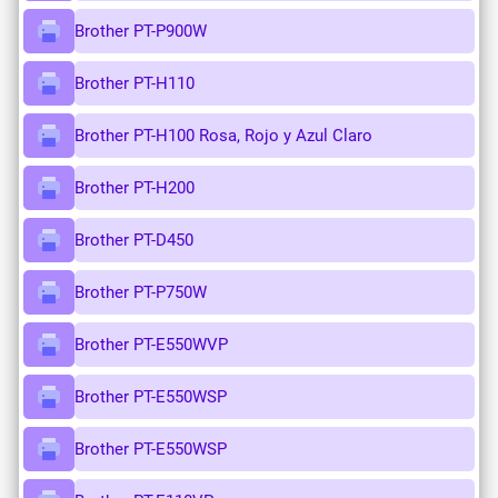
Brother PT-P900W
Brother PT-H110
Brother PT-H100 Rosa, Rojo y Azul Claro
Brother PT-H200
Brother PT-D450
Brother PT-P750W
Brother PT-E550WVP
Brother PT-E550WSP
Brother PT-E550WSP