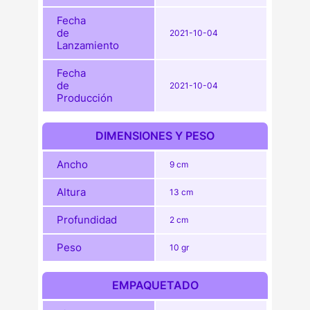
Fecha
de
2021-10-04
Lanzamiento
Fecha
de
2021-10-04
Producción
DIMENSIONES Y PESO
Ancho
9 cm
Altura
13 cm
Profundidad
2 cm
Peso
10 gr
EMPAQUETADO