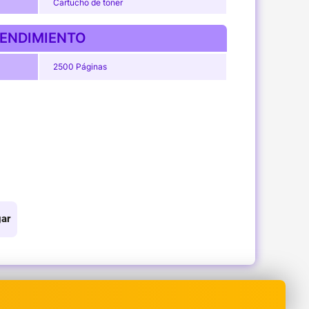
Cartucho de toner
ENDIMIENTO
2500 Páginas
ar