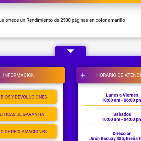
e ofrece un Rendimiento de 2500 páginas en color amarillo
INFORMACION
HORARIO DE ATENC
Lunes a Viernes
BIOS Y DEVOLUCIONES
10:00 am - 06:00 p
LITICAS DE GARANTIA
Sabados
10:00 am - 04:00 p
RO DE RECLAMACIONES
Dirección
Jirón Recuay 385, Breña O