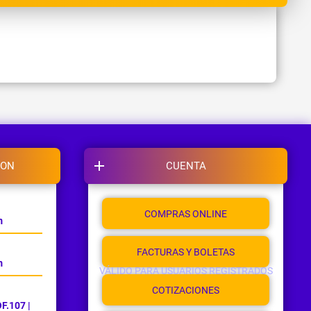
ION
CUENTA
COMPRAS ONLINE
m
FACTURAS Y BOLETAS
m
VÁLIDO PARA USUARIOS REGISTRADOS
COTIZACIONES
F.107 |