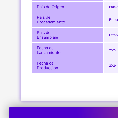
País de Origen
Palo A
País de
Estad
Procesamiento
País de
Estad
Ensamblaje
Fecha de
2024
Lanzamiento
Fecha de
2024
Producción