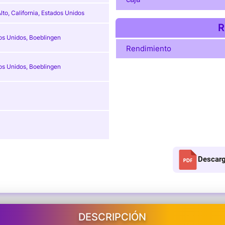
lto, California, Estados Unidos
R
os Unidos, Boeblingen
Rendimiento
os Unidos, Boeblingen
Descarg
DESCRIPCIÓN