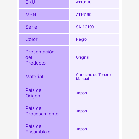
SKU
A11G190
MPN
A11G190
Serie
SA11G190
Color
Negro
Presentación
del
Original
Producto
Cartucho de Toner y
Material
Manual
País de
Japón
Origen
País de
Japón
Procesamiento
País de
Japón
Ensamblaje