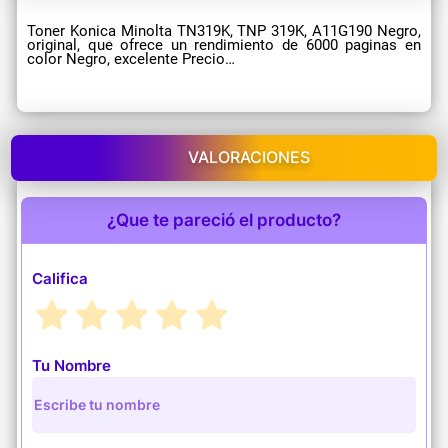
Toner Konica Minolta TN319K, TNP 319K, A11G190 Negro,
original, que ofrece un rendimiento de 6000 paginas en
color Negro, excelente Precio…
VALORACIONES
¿Que te pareció el producto?
Califica
Tu Nombre