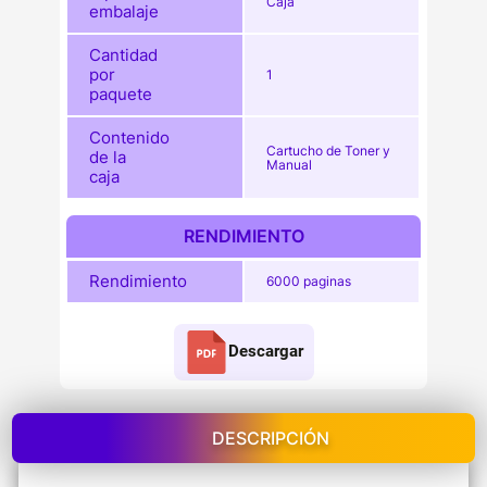
Caja
embalaje
Cantidad
por
1
paquete
Contenido
Cartucho de Toner y
de la
Manual
caja
RENDIMIENTO
Rendimiento
6000 paginas
Descargar
DESCRIPCIÓN