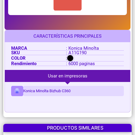
CARACTERÍSTICAS PRINCIPALES
MARCA
: Konica Minolta
SKU
: A11G190
COLOR
:
Rendimiento
: 6000 paginas
Usar en impresoras
Konica Minolta Bizhub C360
PRODUCTOS SIMILARES