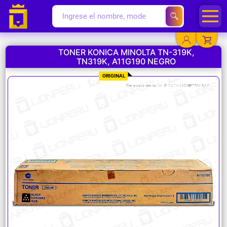
TONER KONICA MINOLTA TN-319K,
TN319K, A11G190 NEGRO
YA EXISTO
ORIGINAL
SOY NUEVO