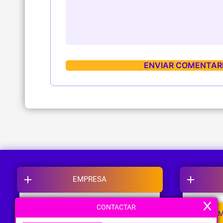
EMPRESA
CONTACTAR
NOSOTROS
CAM