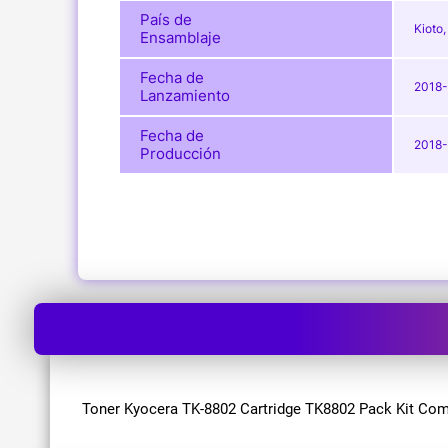
País de
Kioto
Ensamblaje
Fecha de
2018-
Lanzamiento
Fecha de
2018-
Producción
Toner Kyocera TK-8802 Cartridge TK8802 Pack Kit Comp