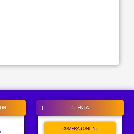
ION
CUENTA
COMPRAS ONLINE
m