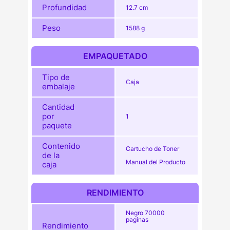
Profundidad
12.7 cm
Peso
1588 g
EMPAQUETADO
Tipo de
Caja
embalaje
Cantidad
por
1
paquete
Contenido
Cartucho de Toner
de la
Manual del Producto
caja
RENDIMIENTO
Negro 70000
paginas
Rendimiento