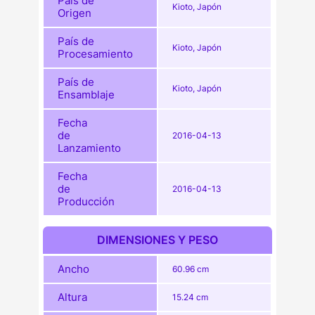
País de
Kioto, Japón
Origen
País de
Kioto, Japón
Procesamiento
País de
Kioto, Japón
Ensamblaje
Fecha
de
2016-04-13
Lanzamiento
Fecha
de
2016-04-13
Producción
DIMENSIONES Y PESO
Ancho
60.96 cm
Altura
15.24 cm