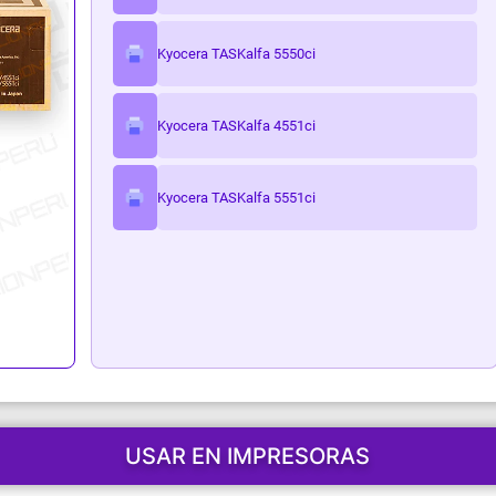
ark
Kyocera TASKalfa 5550ci
Kyocera TASKalfa 4551ci
Kyocera TASKalfa 5551ci
USAR EN IMPRESORAS