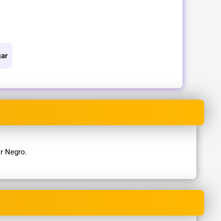
ar
r Negro.