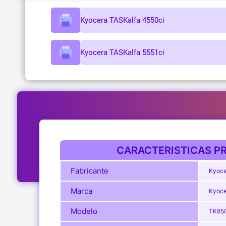
Kyocera TASKalfa 4550ci
Kyocera TASKalfa 5551ci
CARACTERISTICAS PR
Fabricante
Kyoce
Marca
Kyoce
Modelo
TK85