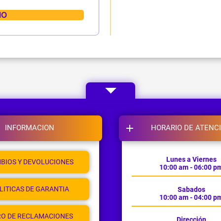
INFORMACION
HORARIO DE ATENC
Lunes a Viernes
BIOS Y DEVOLUCIONES
10:00 am - 06:00 p
LITICAS DE GARANTIA
Sabados
10:00 am - 04:00 p
RO DE RECLAMACIONES
Dirección