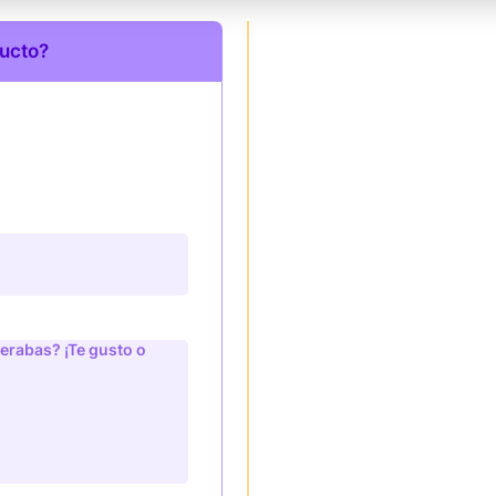
ducto?