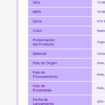
SKU
TK-8
MPN
TK-8
Serie
STK-
Color
Negro
Presentación
Origin
del Producto
Material
Cartu
País de Origen
Kioto
País de
Kioto
Procesamiento
País de
Kioto
Ensamblaje
Fecha de
2021-
Lanzamiento