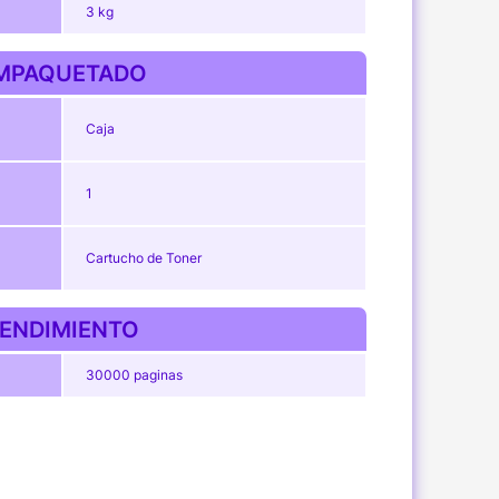
3 kg
MPAQUETADO
Caja
1
Cartucho de Toner
ENDIMIENTO
30000 paginas