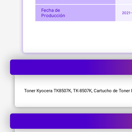
Fecha de
2021-
Producción
Toner Kyocera TK8507K, TK-8507K, Cartucho de Toner Bl