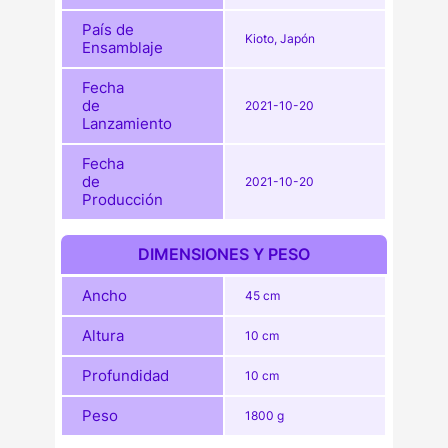
País de
Kioto, Japón
Ensamblaje
Fecha
de
2021-10-20
Lanzamiento
Fecha
de
2021-10-20
Producción
DIMENSIONES Y PESO
Ancho
45 cm
Altura
10 cm
Profundidad
10 cm
Peso
1800 g