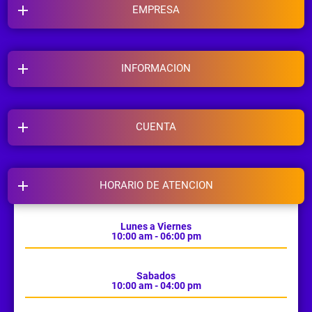
EMPRESA
INFORMACION
CUENTA
HORARIO DE ATENCION
Lunes a Viernes
10:00 am - 06:00 pm
Sabados
10:00 am - 04:00 pm