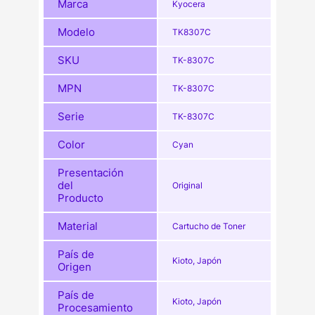
Marca
Kyocera
Modelo
TK8307C
SKU
TK-8307C
MPN
TK-8307C
Serie
TK-8307C
Color
Cyan
Presentación
del
Original
Producto
Material
Cartucho de Toner
País de
Kioto, Japón
Origen
País de
Kioto, Japón
Procesamiento