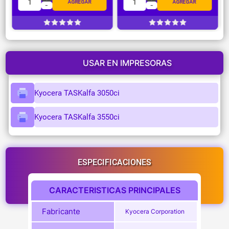
1
1
AGREGAR
AGREGAR
-
-
USAR EN IMPRESORAS
Kyocera TASKalfa 3050ci
Kyocera TASKalfa 3550ci
ESPECIFICACIONES
CARACTERISTICAS PRINCIPALES
Fabricante
Kyocera Corporation