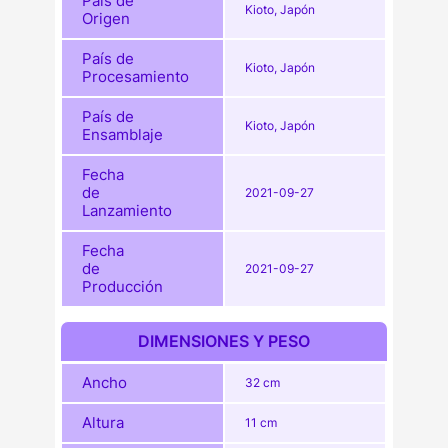
País de
Kioto, Japón
Origen
País de
Kioto, Japón
Procesamiento
País de
Kioto, Japón
Ensamblaje
Fecha
de
2021-09-27
Lanzamiento
Fecha
de
2021-09-27
Producción
DIMENSIONES Y PESO
Ancho
32 cm
Altura
11 cm