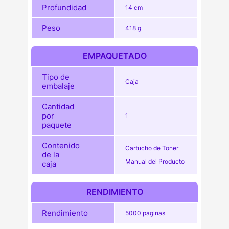
Profundidad
14 cm
Peso
418 g
EMPAQUETADO
Tipo de
Caja
embalaje
Cantidad
por
1
paquete
Contenido
Cartucho de Toner
de la
Manual del Producto
caja
RENDIMIENTO
Rendimiento
5000 paginas