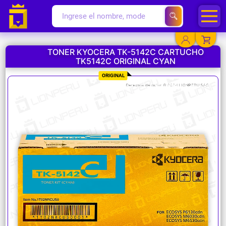
TONER KYOCERA TK-5142C CARTUCHO
TK5142C ORIGINAL CYAN
YA EXISTO
ORIGINAL
SOY NUEVO