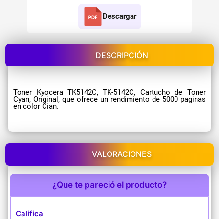
Descargar
DESCRIPCIÓN
Toner Kyocera TK5142C, TK-5142C, Cartucho de Toner
Cyan, Original, que ofrece un rendimiento de 5000 paginas
en color Cian.
VALORACIONES
¿Que te pareció el producto?
Califica