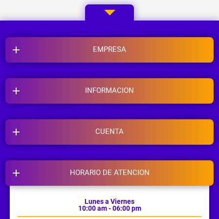
EMPRESA
INFORMACION
CUENTA
HORARIO DE ATENCION
Lunes a Viernes
10:00 am - 06:00 pm