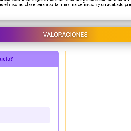
es el insumo clave para aportar máxima definición y un acabado pr
VALORACIONES
ducto?