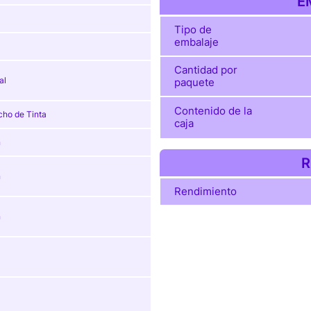
E
Tipo de
embalaje
Cantidad por
al
paquete
Contenido de la
cho de Tinta
caja
n
R
n
Rendimiento
n