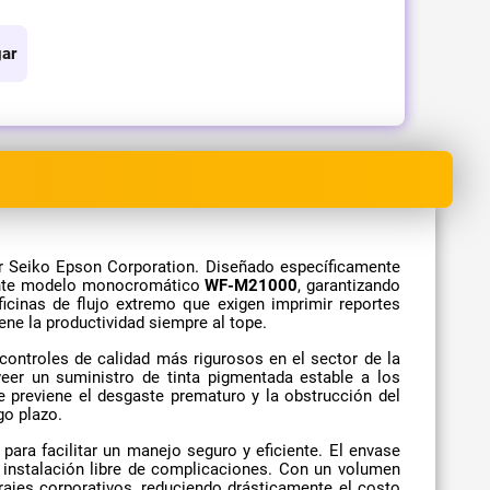
ar
or Seiko Epson Corporation. Diseñado específicamente
onente modelo monocromático
WF-M21000
, garantizando
ficinas de flujo extremo que exigen imprimir reportes
ne la productividad siempre al tope.
controles de calidad más rigurosos en el sector de la
eer un suministro de tinta pigmentada estable a los
e previene el desgaste prematuro y la obstrucción del
go plazo.
ra facilitar un manejo seguro y eficiente. El envase
a instalación libre de complicaciones. Con un volumen
irajes corporativos, reduciendo drásticamente el costo