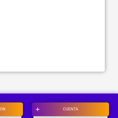
ION
CUENTA