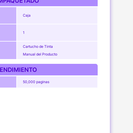
MPAQUETADO
Caja
1
Cartucho de Tinta
Manual del Producto
ENDIMIENTO
50,000 paginas