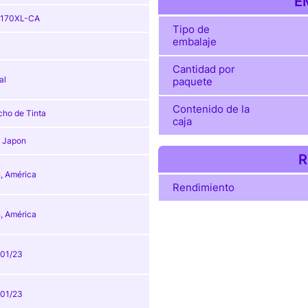
E
-170XL-CA
Tipo de
embalaje
Cantidad por
al
paquete
Contenido de la
cho de Tinta
caja
, Japon
R
, América
Rendimiento
, América
01/23
01/23