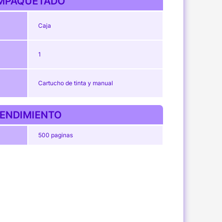
MPAQUETADO
Caja
1
Cartucho de tinta y manual
ENDIMIENTO
500 paginas