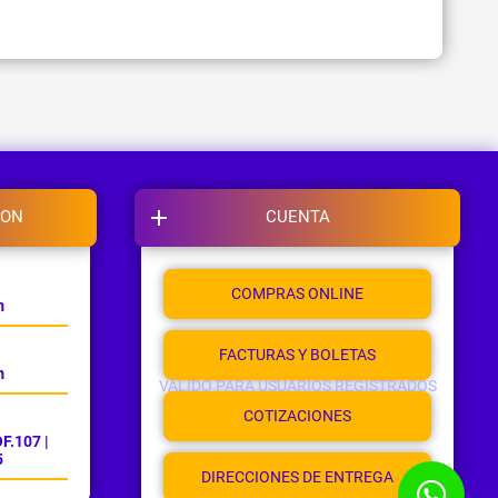
ION
CUENTA
COMPRAS ONLINE
m
FACTURAS Y BOLETAS
m
VÁLIDO PARA USUARIOS REGISTRADOS
COTIZACIONES
F.107 |
5
DIRECCIONES DE ENTREGA