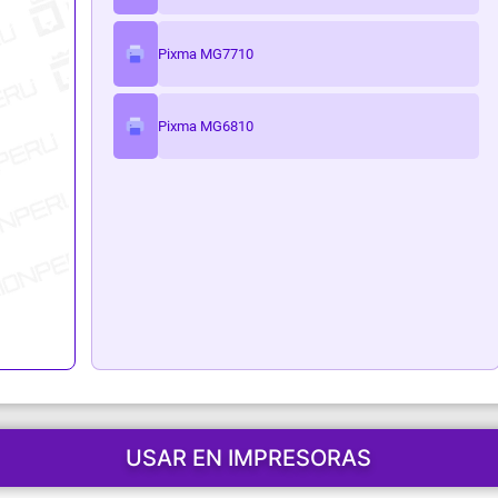
ark
Pixma MG7710
Pixma MG6810
USAR EN IMPRESORAS