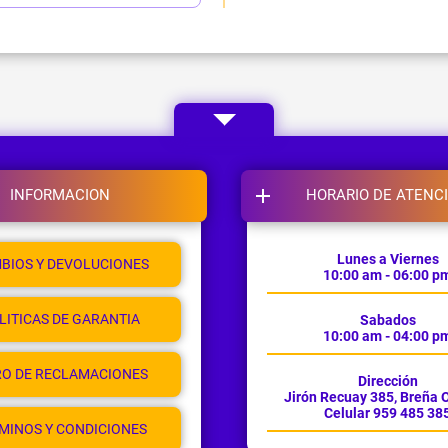
INFORMACION
HORARIO DE ATENC
Lunes a Viernes
BIOS Y DEVOLUCIONES
10:00 am - 06:00 p
LITICAS DE GARANTIA
Sabados
10:00 am - 04:00 p
RO DE RECLAMACIONES
Dirección
Jirón Recuay 385, Breña O
Celular 959 485 38
MINOS Y CONDICIONES