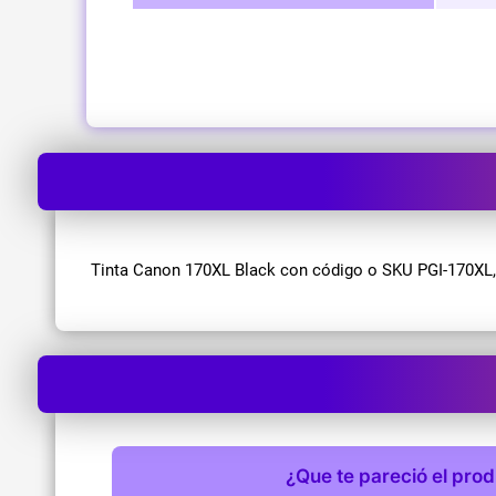
Tinta Canon 170XL Black con código o SKU PGI-170XL, c
¿Que te pareció el pro