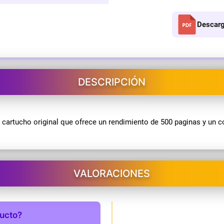
Descarg
DESCRIPCIÓN
artucho original que ofrece un rendimiento de 500 paginas y un con
VALORACIONES
ducto?