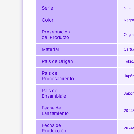
Serie
SPGI
Color
Negro
Presentación
Origin
del Producto
Material
Cartu
País de Origen
Tokio
País de
Japón
Procesamiento
País de
Japón
Ensamblaje
Fecha de
2024/
Lanzamiento
Fecha de
2024/
Producción