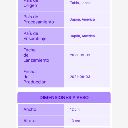
País de
Tokio, Japon
Origen
País de
Japón, América
Procesamiento
País de
Japón, América
Ensamblaje
Fecha
de
2021-09-03
Lanzamiento
Fecha
de
2021-09-03
Producción
DIMENSIONES Y PESO
Ancho
12 cm
Altura
13 cm