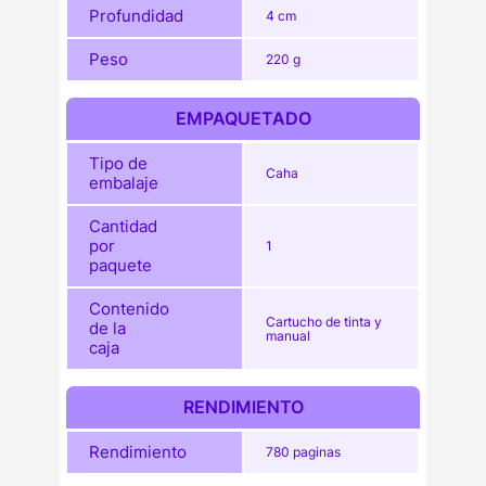
Profundidad
4 cm
Peso
220 g
EMPAQUETADO
Tipo de
Caha
embalaje
Cantidad
por
1
paquete
Contenido
Cartucho de tinta y
de la
manual
caja
RENDIMIENTO
Rendimiento
780 paginas