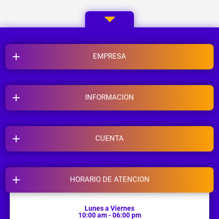
EMPRESA
INFORMACION
CUENTA
HORARIO DE ATENCION
Lunes a Viernes
10:00 am - 06:00 pm