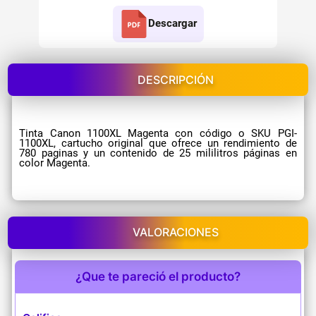
Descargar
DESCRIPCIÓN
Tinta Canon 1100XL Magenta con código o SKU PGI-
1100XL, cartucho original que ofrece un rendimiento de
780 paginas y un contenido de 25 mililitros páginas en
color Magenta.
VALORACIONES
¿Que te pareció el producto?