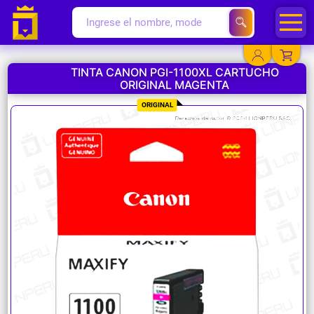
TINTA CANON PGI-1100XL CARTUCHO
ORIGINAL MAGENTA
YA EXISTO
ORIGINAL
SOY NUEVO