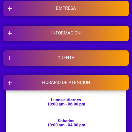
EMPRESA
INFORMACION
CUENTA
HORARIO DE ATENCION
Lunes a Viernes
10:00 am - 06:00 pm
Sabados
10:00 am - 04:00 pm