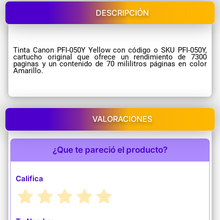
DESCRIPCIÓN
Tinta Canon PFI-050Y Yellow con código o SKU PFI-050Y,
cartucho original que ofrece un rendimiento de 7300
paginas y un contenido de 70 mililitros páginas en color
Amarillo.
VALORACIONES
¿Que te pareció el producto?
Califica