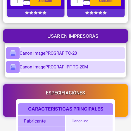
1
1
AGOTADO
AGOTADO
-
-
USAR EN IMPRESORAS
Canon imagePROGRAF TC-20
Canon imagePROGRAF iPF TC-20M
ESPECIFIACIÓNES
CARACTERISTICAS PRINCIPALES
Fabricante
Canon Inc.