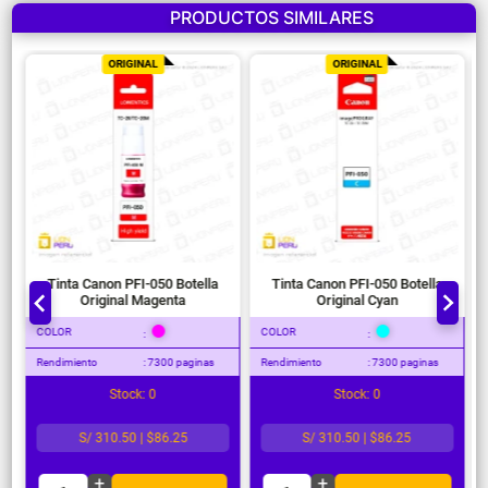
PRODUCTOS SIMILARES
ORIGINAL
ORIGINAL
Tinta Canon PFI-050 Botella
Tinta Canon PFI-050 Botella
Original Magenta
Original Cyan
COLOR
COLOR
:
:
Rendimiento
: 7300 paginas
Rendimiento
: 7300 paginas
Stock: 0
Stock: 0
S/ 310.50 | $86.25
S/ 310.50 | $86.25
+
+