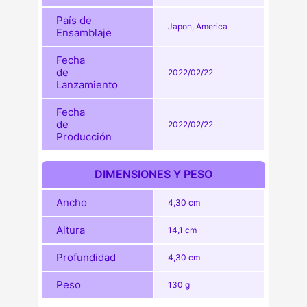
País de
Japon, America
Ensamblaje
Fecha
de
2022/02/22
Lanzamiento
Fecha
de
2022/02/22
Producción
DIMENSIONES Y PESO
Ancho
4,30 cm
Altura
14,1 cm
Profundidad
4,30 cm
Peso
130 g