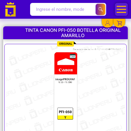
TINTA CANON PFI-050 BOTELLA ORIGINAL
AMARILLO
YA EXISTO
ORIGINAL
SOY NUEVO