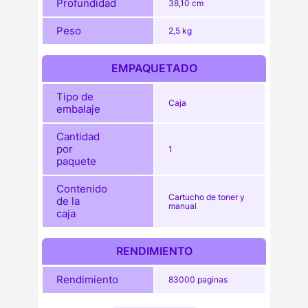
Profundidad
38,10 cm
Peso
2,5 kg
EMPAQUETADO
Tipo de
Caja
embalaje
Cantidad
por
1
paquete
Contenido
Cartucho de toner y
de la
manual
caja
RENDIMIENTO
Rendimiento
83000 paginas