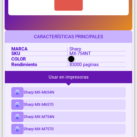
CARACTERÍSTICAS PRINCIPALES
MARCA
: Sharp
SKU
: MX-754NT
COLOR
:
Rendimiento
: 83000 paginas
Usar en impresoras
Sharp MX-M654N
Sharp MX-M6570
Sharp MX-M754N
Sharp MX-M7570