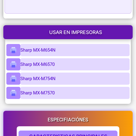
USAR EN IMPRESORAS
Sharp MX-M654N
Sharp MX-M6570
Sharp MX-M754N
Sharp MX-M7570
ESPECIFIACIÓNES