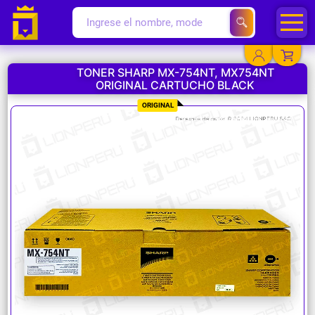
TONER SHARP MX-754NT, MX754NT
ORIGINAL CARTUCHO BLACK
YA EXISTO
ORIGINAL
SOY NUEVO