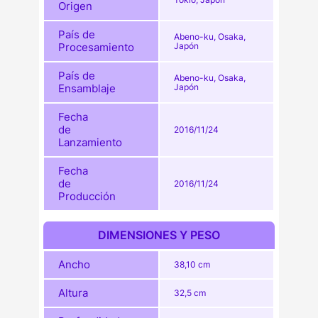
Origen
País de
Abeno-ku, Osaka,
Procesamiento
Japón
País de
Abeno-ku, Osaka,
Ensamblaje
Japón
Fecha
de
2016/11/24
Lanzamiento
Fecha
de
2016/11/24
Producción
DIMENSIONES Y PESO
Ancho
38,10 cm
Altura
32,5 cm