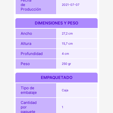
Fecha
de
2021-07-07
Producción
DIMENSIONES Y PESO
Ancho
27,2 cm
Altura
15,7 cm
Profundidad
4 cm
Peso
250 gr
EMPAQUETADO
Tipo de
Caja
embalaje
Cantidad
por
1
paquete