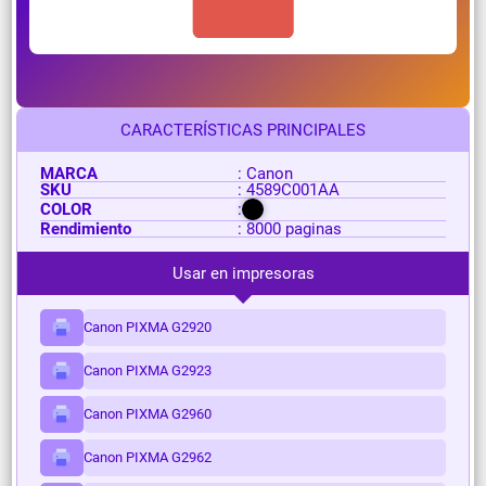
CARACTERÍSTICAS PRINCIPALES
MARCA
: Canon
SKU
: 4589C001AA
COLOR
:
Rendimiento
: 8000 paginas
Usar en impresoras
Canon PIXMA G2920
Canon PIXMA G2923
Canon PIXMA G2960
Canon PIXMA G2962