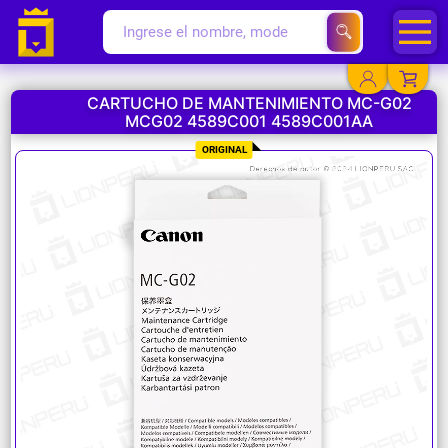
CARTUCHO DE MANTENIMIENTO MC-G02
MCG02 4589C001 4589C001AA
YA EXISTO
ORIGINAL
SOY NUEVO