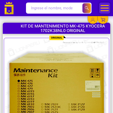
KIT DE MANTENIMIENTO MK-475 KYOCERA
1702K38NL0 ORIGINAL
YA EXISTO
ORIGINAL
SOY NUEVO