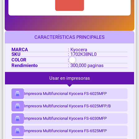
CARACTERÍSTICAS PRINCIPALES
MARCA
: Kyocera
SKU
: 1702K38NL0
COLOR
:
Rendimiento
: 300,000 paginas
Usar en impresoras
Impresora Multifuncional Kyocera FS-6025MFP
Impresora Multifuncional Kyocera FS-6025MFP/B
Impresora Multifuncional Kyocera FS-6030MFP
Impresora Multifuncional Kyocera FS-6525MFP