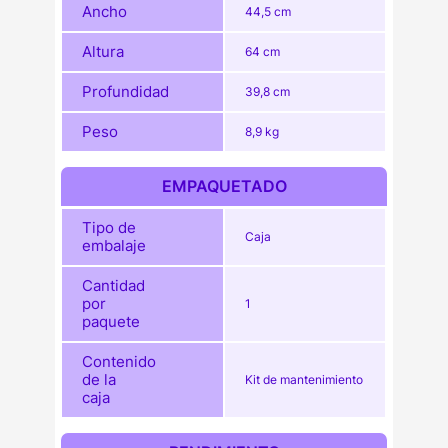
Ancho
44,5 cm
Altura
64 cm
Profundidad
39,8 cm
Peso
8,9 kg
EMPAQUETADO
Tipo de
Caja
embalaje
Cantidad
por
1
paquete
Contenido
de la
Kit de mantenimiento
caja