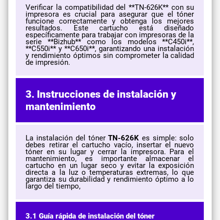
Verificar la compatibilidad del **TN-626K** con su
impresora es crucial para asegurar que el tóner
funcione correctamente y obtenga los mejores
resultados. Este cartucho está diseñado
específicamente para trabajar con impresoras de la
serie **Bizhub** como los modelos **C450i**,
**C550i** y **C650i**, garantizando una instalación
y rendimiento óptimos sin comprometer la calidad
de impresión.
3. Instrucciones de instalación y
mantenimiento
La instalación del tóner
TN-626K
es simple: solo
debes retirar el cartucho vacío, insertar el nuevo
tóner en su lugar y cerrar la impresora. Para el
mantenimiento, es importante almacenar el
cartucho en un lugar seco y evitar la exposición
directa a la luz o temperaturas extremas, lo que
garantiza su durabilidad y rendimiento óptimo a lo
largo del tiempo,
3.1 Guía rápida de instalación del tóner