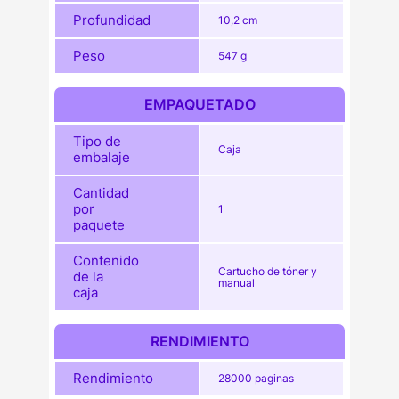
Profundidad
10,2 cm
Peso
547 g
EMPAQUETADO
Tipo de
Caja
embalaje
Cantidad
por
1
paquete
Contenido
Cartucho de tóner y
de la
manual
caja
RENDIMIENTO
Rendimiento
28000 paginas