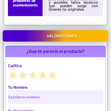
problemas de
y posibles fallos técnicos
mantenimiento
que pueden surgir con
tóneres no originales.
VALORACIONES
¿Que te pareció el producto?
Califica
Tu Nombre