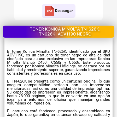
Descargar
TONER KONICA MINOLTA TN-626K,
TN626K, ACV1190 NEGRO
El toner Konica Minolta TN-626K, identificado por el SKU
ACV1190, es un cartucho de toner negro de alta calidad
diseñado para su uso exclusivo en las impresoras Konica
Minolta Bizhub C450i, C550i y C650i. Este producto,
fabricado por Konica Minolta Holdings, se destaca por su
fiabilidad y rendimiento superior, garantizando impresiones
consistentes y profesionales en cada uso.
El TN-626K se presenta como un cartucho original, lo que
asegura compatibilidad perfecta con las impresoras
mencionadas, así como una calidad de impresión óptima.
Su capacidad de impresión es impresionante, alcanzando
hasta 28,000 páginas, lo que lo convierte en una opción
ideal para entornos de oficina que manejan grandes
volúmenes de impresión.
El cartucho está fabricado, procesado y ensamblado en
Japón, lo que garantiza un estándar elevado de calidad y