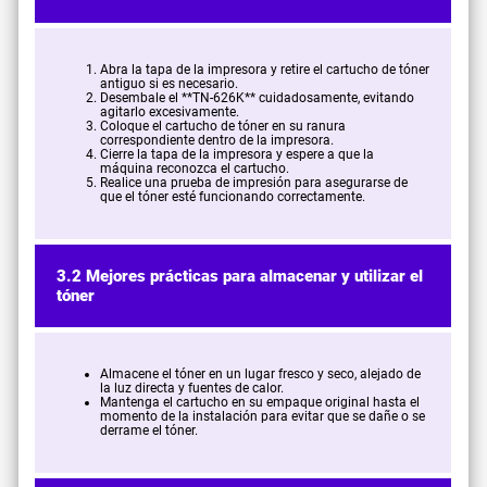
Abra la tapa de la impresora y retire el cartucho de tóner
antiguo si es necesario.
Desembale el **TN-626K** cuidadosamente, evitando
agitarlo excesivamente.
Coloque el cartucho de tóner en su ranura
correspondiente dentro de la impresora.
Cierre la tapa de la impresora y espere a que la
máquina reconozca el cartucho.
Realice una prueba de impresión para asegurarse de
que el tóner esté funcionando correctamente.
3.2 Mejores prácticas para almacenar y utilizar el
tóner
Almacene el tóner en un lugar fresco y seco, alejado de
la luz directa y fuentes de calor.
Mantenga el cartucho en su empaque original hasta el
momento de la instalación para evitar que se dañe o se
derrame el tóner.