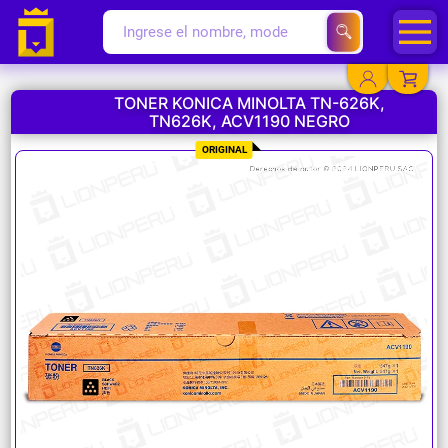
TONER KONICA MINOLTA TN-626K,
TN626K, ACV1190 NEGRO
YA EXISTO
ORIGINAL
SOY NUEVO