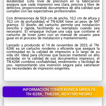
durabilidad. Este nivel de precisión en la fabricación
asegura que cada impresión sea clara, precisa y libre de
defectos, proporcionando documentos de alta calidad que
cumplen con las expectativas profesionales.
Con dimensiones de 50,8 cm de ancho, 10,2 cm de altura y
10,2 cm de profundidad, el TN-626K tiene un peso de 547
gramos. El diseño del cartucho permite una instalación
sencilla y rápida, facilitando su reemplazo cuando sea
necesario. El empaque incluye una caja que contiene el
cartucho de toner junto con un manual de usuario para
guiar en el proceso de instalación y mantenimiento.
Lanzado y producido el 14 de noviembre de 2023, el TN-
626K es un cartucho moderno y eficiente que asegura la
continuidad en la calidad de impresión a lo largo de su
vida útil. Ideal para oficinas que buscan mantener un alto
estándar en la calidad de sus documentos impresos, el
TN-626K combina confiabilidad, rendimiento y facilidad de
uso, representando una inversión segura para satisfacer
las necesidades de impresión exigentes.
INFORMACION TONER KONICA MINOLTA
TN-626K, TN626K, ACV1190 NEGRO