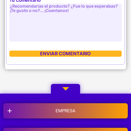
Tu Comentario
EMPRESA