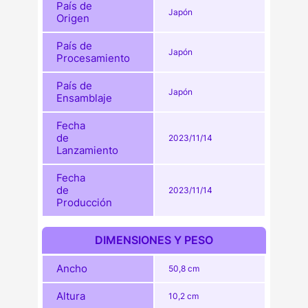
País de
Japón
Origen
País de
Japón
Procesamiento
País de
Japón
Ensamblaje
Fecha
de
2023/11/14
Lanzamiento
Fecha
de
2023/11/14
Producción
DIMENSIONES Y PESO
Ancho
50,8 cm
Altura
10,2 cm