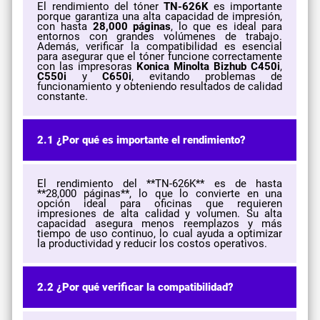
El rendimiento del tóner
TN-626K
es importante
porque garantiza una alta capacidad de impresión,
con hasta
28,000 páginas
, lo que es ideal para
entornos con grandes volúmenes de trabajo.
Además, verificar la compatibilidad es esencial
para asegurar que el tóner funcione correctamente
con las impresoras
Konica Minolta Bizhub C450i
,
C550i
y
C650i
, evitando problemas de
funcionamiento y obteniendo resultados de calidad
constante.
2.1 ¿Por qué es importante el rendimiento?
El rendimiento del **TN-626K** es de hasta
**28,000 páginas**, lo que lo convierte en una
opción ideal para oficinas que requieren
impresiones de alta calidad y volumen. Su alta
capacidad asegura menos reemplazos y más
tiempo de uso continuo, lo cual ayuda a optimizar
la productividad y reducir los costos operativos.
2.2 ¿Por qué verificar la compatibilidad?