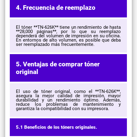
4. Frecuencia de reemplazo
El tóner **TN-626K** tiene un rendimiento de hasta
**28,000 páginas**, por lo que su reemplazo
dependerá del volumen de impresión en su oficina.
En entornos de alto volumen, es posible que deba
ser reemplazado más frecuentemente.
5. Ventajas de comprar tóner
original
El uso de tóner original, como el **TN-626K**,
asegura la mejor calidad de impresión, mayor
durabilidad y un rendimiento óptimo. Además,
reduce los problemas de mantenimiento y
garantiza la compatibilidad con su impresora.
5.1 Beneficios de los tóners originales.