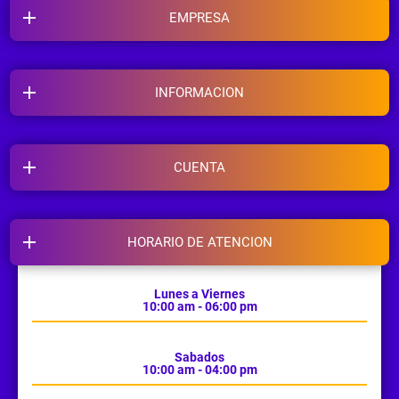
EMPRESA
INFORMACION
CUENTA
HORARIO DE ATENCION
Lunes a Viernes
10:00 am - 06:00 pm
Sabados
10:00 am - 04:00 pm