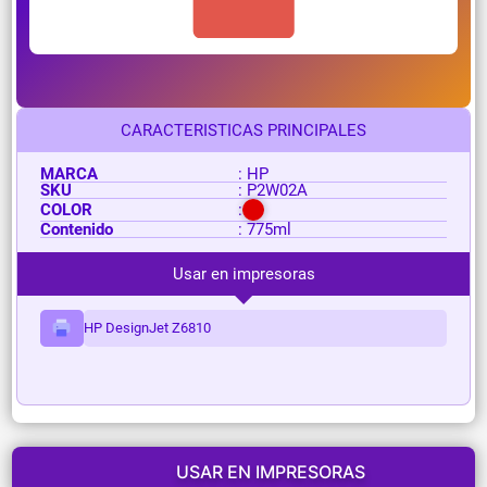
CARACTERISTICAS PRINCIPALES
MARCA
: HP
SKU
: P2W02A
COLOR
:
Contenido
: 775ml
Usar en impresoras
HP DesignJet Z6810
USAR EN IMPRESORAS