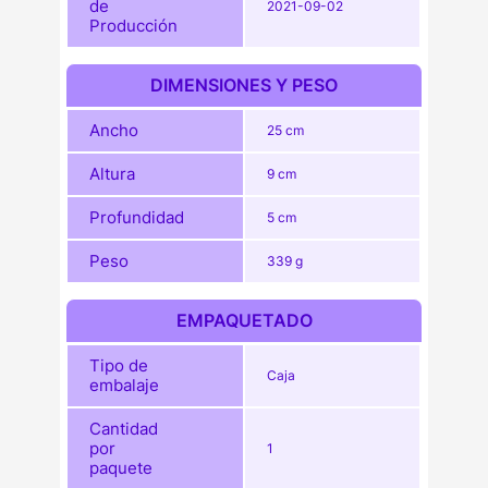
de
2021-09-02
Producción
DIMENSIONES Y PESO
Ancho
25 cm
Altura
9 cm
Profundidad
5 cm
Peso
339 g
EMPAQUETADO
Tipo de
Caja
embalaje
Cantidad
por
1
paquete