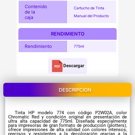
Contenido
Cartucho de Tinta
de la
Manual del Producto
caja
RENDIMIENTO
Rendimiento
775ml
Descargar
DESCRIPCION
​Tinta HP modelo 774 con código P2W02A, color
Chromatic Red y condición original en presentación de
ultra alta capacidad de 775ml. Diseñada especialmente
para impresoras de gran formato de producción (plotters),
ofrece impresiones de alta calidad con colores intensos,
precisos y resistentes a la decoloración gracias a la