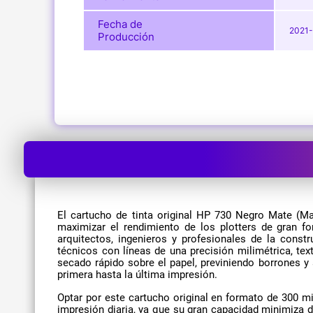
Fecha de
2021
Producción
El cartucho de tinta original HP 730 Negro Mate (M
maximizar el rendimiento de los plotters de gran f
arquitectos, ingenieros y profesionales de la cons
técnicos con líneas de una precisión milimétrica, t
secado rápido sobre el papel, previniendo borrones 
primera hasta la última impresión.
Optar por este cartucho original en formato de 300 mi
impresión diaria, ya que su gran capacidad minimiza 