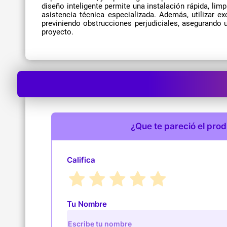
diseño inteligente permite una instalación rápida, li
asistencia técnica especializada. Además, utilizar e
previniendo obstrucciones perjudiciales, asegurando u
proyecto.
¿Que te pareció el pro
Califica
Tu Nombre