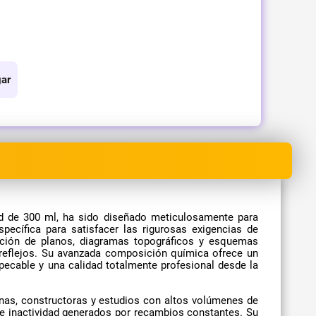
ar
ad de 300 ml, ha sido diseñado meticulosamente para
ecífica para satisfacer las rigurosas exigencias de
ucción de planos, diagramas topográficos y esquemas
 reflejos. Su avanzada composición química ofrece un
ecable y una calidad totalmente profesional desde la
cinas, constructoras y estudios con altos volúmenes de
de inactividad generados por recambios constantes. Su