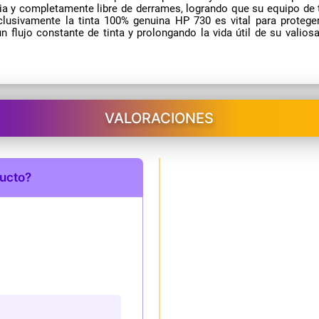
mpia y completamente libre de derrames, logrando que su equipo de
xclusivamente la tinta 100% genuina HP 730 es vital para protege
n flujo constante de tinta y prolongando la vida útil de su valios
VALORACIONES
ducto?