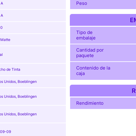
Peso
1A
1A
E
30
Tipo de
embalaje
 Matte
Cantidad por
al
paquete
Contenido de la
cho de Tinta
caja
os Unidos, Boeblingen
R
os Unidos, Boeblingen
Rendimiento
os Unidos, Boeblingen
-09-09