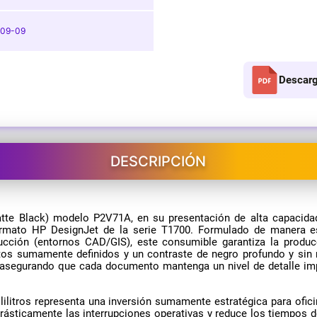
-09-09
Descarg
DESCRIPCIÓN
atte Black) modelo P2V71A, en su presentación de alta capacid
ormato HP DesignJet de la serie T1700. Formulado de manera esp
trucción (entornos CAD/GIS), este consumible garantiza la prod
extos sumamente definidos y un contraste de negro profundo y sin
y asegurando que cada documento mantenga un nivel de detalle imp
lilitros representa una inversión sumamente estratégica para ofi
drásticamente las interrupciones operativas y reduce los tiempos 