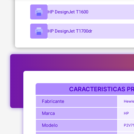
HP DesignJet T1600
HP DesignJet T1700dr
CARACTERISTICAS PR
Fabricante
Hewle
Marca
HP
Modelo
P2V7