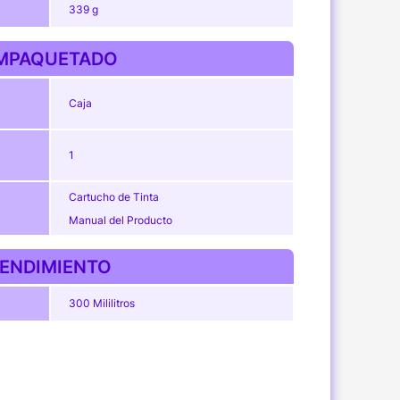
339 g
MPAQUETADO
Caja
1
Cartucho de Tinta
Manual del Producto
ENDIMIENTO
300 Mililitros