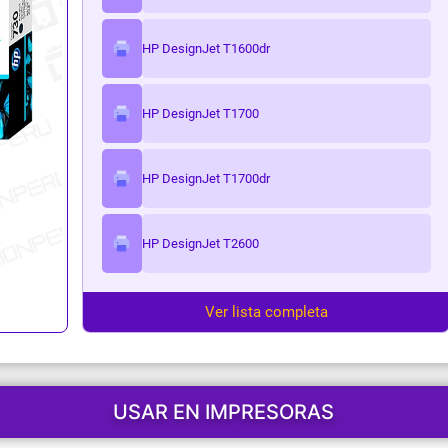
ark
HP DesignJet T1600dr
HP DesignJet T1700
HP DesignJet T1700dr
HP DesignJet T2600
Ver lista completa
USAR EN IMPRESORAS