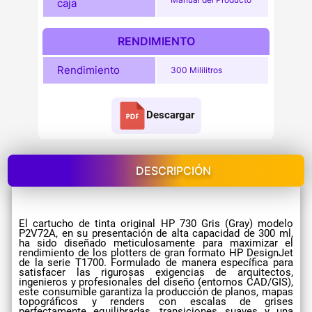
caja
RENDIMIENTO
Rendimiento
300 Mililitros
Descargar
DESCRIPCIÓN
El cartucho de tinta original HP 730 Gris (Gray) modelo
P2V72A, en su presentación de alta capacidad de 300 ml,
ha sido diseñado meticulosamente para maximizar el
rendimiento de los plotters de gran formato HP DesignJet
de la serie T1700. Formulado de manera específica para
satisfacer las rigurosas exigencias de arquitectos,
ingenieros y profesionales del diseño (entornos CAD/GIS),
este consumible garantiza la producción de planos, mapas
topográficos y renders con escalas de grises
perfectamente equilibradas, transiciones suaves y una