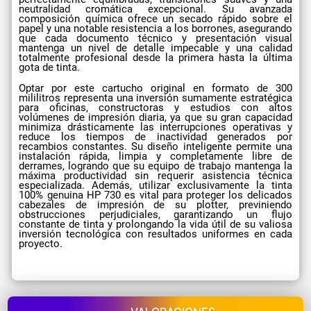
neutralidad cromática excepcional. Su avanzada
composición química ofrece un secado rápido sobre el
papel y una notable resistencia a los borrones, asegurando
que cada documento técnico y presentación visual
mantenga un nivel de detalle impecable y una calidad
totalmente profesional desde la primera hasta la última
gota de tinta.
Optar por este cartucho original en formato de 300
mililitros representa una inversión sumamente estratégica
para oficinas, constructoras y estudios con altos
volúmenes de impresión diaria, ya que su gran capacidad
minimiza drásticamente las interrupciones operativas y
reduce los tiempos de inactividad generados por
recambios constantes. Su diseño inteligente permite una
instalación rápida, limpia y completamente libre de
derrames, logrando que su equipo de trabajo mantenga la
máxima productividad sin requerir asistencia técnica
especializada. Además, utilizar exclusivamente la tinta
100% genuina HP 730 es vital para proteger los delicados
cabezales de impresión de su plotter, previniendo
obstrucciones perjudiciales, garantizando un flujo
constante de tinta y prolongando la vida útil de su valiosa
inversión tecnológica con resultados uniformes en cada
proyecto.