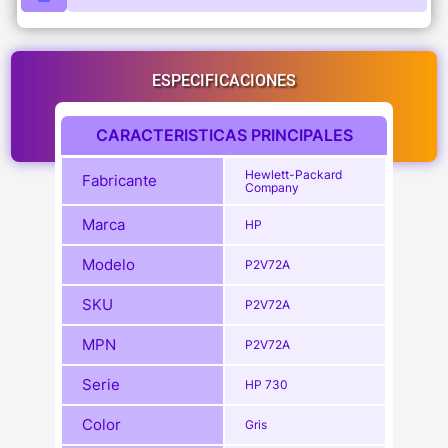
ESPECIFICACIONES
CARACTERISTICAS PRINCIPALES
Hewlett-Packard
Fabricante
Company
Marca
HP
Modelo
P2V72A
SKU
P2V72A
MPN
P2V72A
Serie
HP 730
Color
Gris