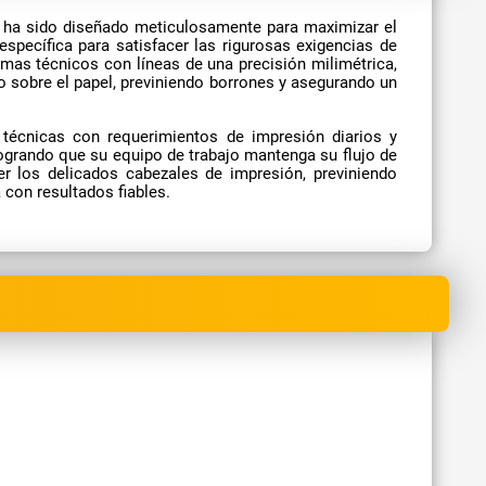
, ha sido diseñado meticulosamente para maximizar el
pecífica para satisfacer las rigurosas exigencias de
mas técnicos con líneas de una precisión milimétrica,
o sobre el papel, previniendo borrones y asegurando un
 técnicas con requerimientos de impresión diarios y
logrando que su equipo de trabajo mantenga su flujo de
er los delicados cabezales de impresión, previniendo
 con resultados fiables.