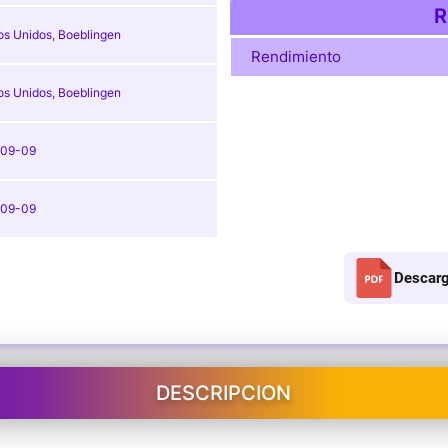
R
os Unidos, Boeblingen
Rendimiento
os Unidos, Boeblingen
-09-09
-09-09
Descarg
DESCRIPCION