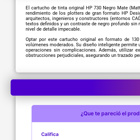
El cartucho de tinta original HP 730 Negro Mate (Ma
rendimiento de los plotters de gran formato HP Desi
arquitectos, ingenieros y constructores (entornos CA
textos definidos y un contraste de negro profundo sin
nivel de detalle impecable.
Optar por este cartucho original en formato de 130
volúmenes moderados. Su diseño inteligente permite un
operaciones sin complicaciones. Además, utilizar ex
obstrucciones perjudiciales, asegurando un trazado perf
¿Que te pareció el pro
Califica