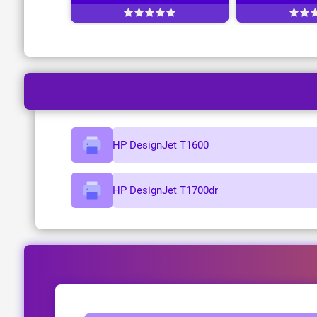
HP DesignJet T1600
HP DesignJet T1700dr