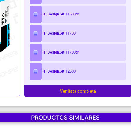
ark
HP DesignJet T1600dr
HP DesignJet T1700
HP DesignJet T1700dr
HP DesignJet T2600
Ver lista completa
PRODUCTOS SIMILARES