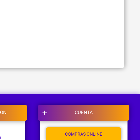
ION
CUENTA
COMPRAS ONLINE
m