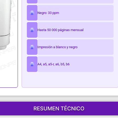
ark
Negro: 33 ppm
Hasta 50 000 páginas mensual
Impresión a blanco y negro
A4, a5, a5-r, a6, b5, b6
RESUMEN TÉCNICO