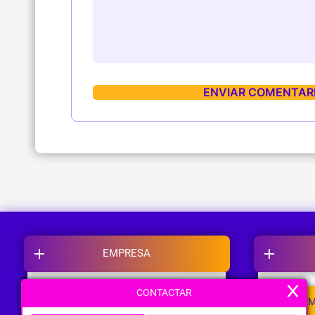
EMPRESA
CONTACTAR
NOSOTROS
CAM