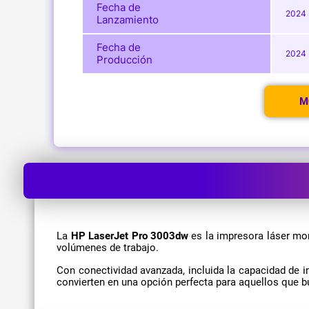
Fecha de
2024
Lanzamiento
Fecha de
2024
Producción
M
La
HP LaserJet Pro 3003dw
es la impresora láser mon
volúmenes de trabajo.
Con conectividad avanzada, incluida la capacidad de i
convierten en una opción perfecta para aquellos que b