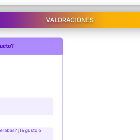
VALORACIONES
ducto?