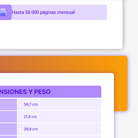
Hasta 50 000 páginas mensual
NSIONES Y PESO
36,7 cm
21,6 cm
39,8 cm