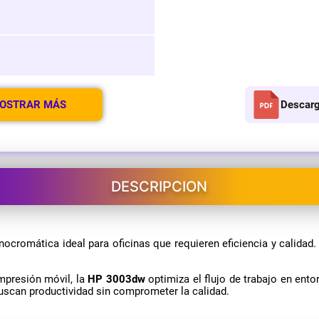
OSTRAR MÁS
Descarg
DESCRIPCION
ocromática ideal para oficinas que requieren eficiencia y calidad.
mpresión móvil, la
HP 3003dw
optimiza el flujo de trabajo en ento
uscan productividad sin comprometer la calidad.