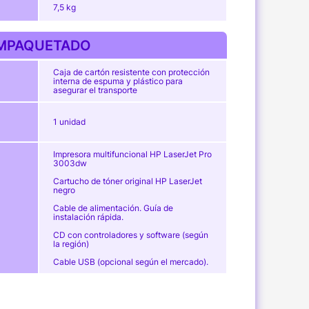
7,5 kg
MPAQUETADO
Caja de cartón resistente con protección
interna de espuma y plástico para
asegurar el transporte
1 unidad
Impresora multifuncional HP LaserJet Pro
3003dw
Cartucho de tóner original HP LaserJet
negro
Cable de alimentación. Guía de
instalación rápida.
CD con controladores y software (según
la región)
Cable USB (opcional según el mercado).