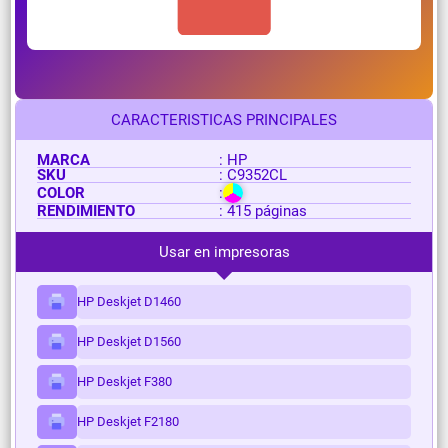
CARACTERISTICAS PRINCIPALES
MARCA
: HP
SKU
: C9352CL
COLOR
:
RENDIMIENTO
: 415 páginas
Usar en impresoras
HP Deskjet D1460
HP Deskjet D1560
HP Deskjet F380
HP Deskjet F2180