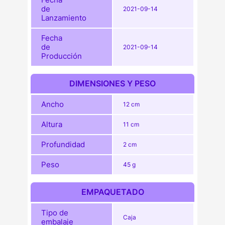
de
2021-09-14
Lanzamiento
Fecha
de
2021-09-14
Producción
DIMENSIONES Y PESO
Ancho
12 cm
Altura
11 cm
Profundidad
2 cm
Peso
45 g
EMPAQUETADO
Tipo de
Caja
embalaje