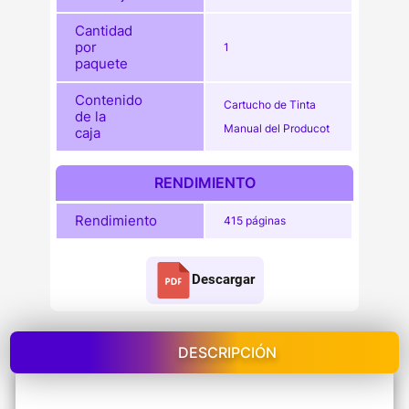
Cantidad
por
1
paquete
Contenido
Cartucho de Tinta
de la
Manual del Producot
caja
RENDIMIENTO
Rendimiento
415 páginas
Descargar
DESCRIPCIÓN