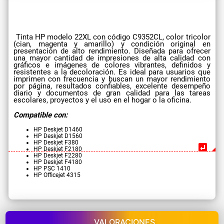
Tinta HP modelo 22XL con código C9352CL, color tricolor
(cian, magenta y amarillo) y condición original en
presentación de alto rendimiento. Diseñada para ofrecer
una mayor cantidad de impresiones de alta calidad con
gráficos e imágenes de colores vibrantes, definidos y
resistentes a la decoloración. Es ideal para usuarios que
imprimen con frecuencia y buscan un mayor rendimiento
por página, resultados confiables, excelente desempeño
diario y documentos de gran calidad para las tareas
escolares, proyectos y el uso en el hogar o la oficina.
Compatible con:
HP Deskjet D1460
HP Deskjet D1560
HP Deskjet F380
HP Deskjet F2180
HP Deskjet F2280
HP Deskjet F4180
HP PSC 1410
HP Officejet 4315
VALORACIONES