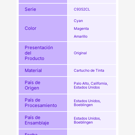
Serie
C9352CL
Cyan
Color
Magenta
Amarillo
Presentación
del
Original
Producto
Material
Cartucho de Tinta
País de
Palo Alto, California,
Origen
Estados Unidos
País de
Estados Unidos,
Procesamiento
Boeblingen
País de
Estados Unidos,
Ensamblaje
Boeblingen
Fecha