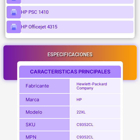
HP PSC 1410
HP Officejet 4315
ESPECIFICACIONES
CARACTERISTICAS PRINCIPALES
Hewlett-Packard
Fabricante
Company
Marca
HP
Modelo
22XL
SKU
C9352CL
MPN
C9352CL