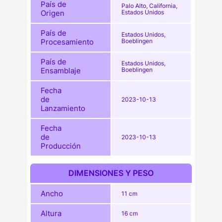
País de
Palo Alto, California,
Origen
Estados Unidos
País de
Estados Unidos,
Procesamiento
Boeblingen
País de
Estados Unidos,
Ensamblaje
Boeblingen
Fecha
de
2023-10-13
Lanzamiento
Fecha
de
2023-10-13
Producción
DIMENSIONES Y PESO
Ancho
11 cm
Altura
16 cm