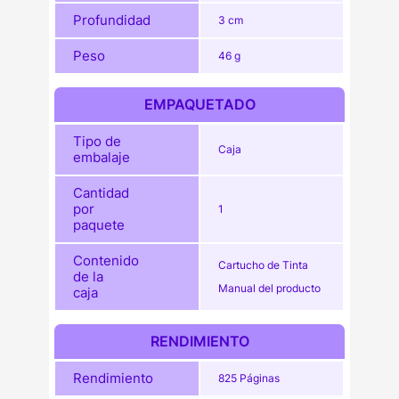
Profundidad
3 cm
Peso
46 g
EMPAQUETADO
Tipo de
Caja
embalaje
Cantidad
por
1
paquete
Contenido
Cartucho de Tinta
de la
Manual del producto
caja
RENDIMIENTO
Rendimiento
825 Páginas