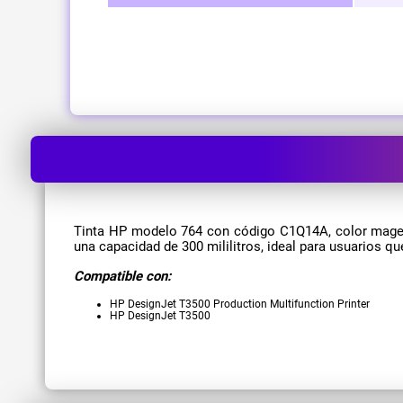
Tinta HP modelo 764 con código C1Q14A, color magenta
una capacidad de 300 mililitros, ideal para usuarios 
Compatible con:
HP DesignJet T3500 Production Multifunction Printer
HP DesignJet T3500