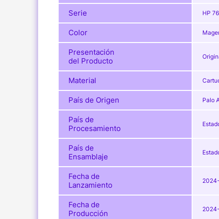
Serie
HP 7
Color
Mage
Presentación
Origin
del Producto
Material
Cartu
País de Origen
Palo A
País de
Estad
Procesamiento
País de
Estad
Ensamblaje
Fecha de
2024
Lanzamiento
Fecha de
2024
Producción