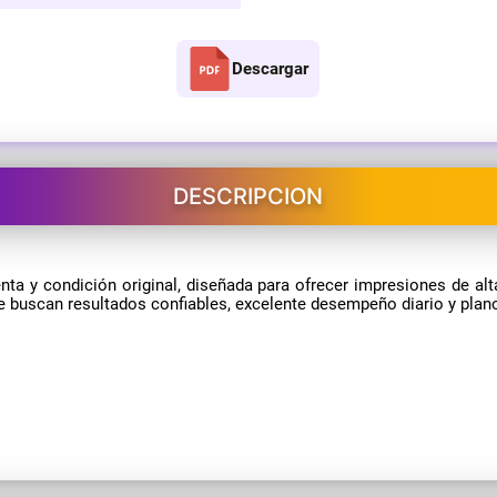
Descargar
DESCRIPCION
 y condición original, diseñada para ofrecer impresiones de alta
que buscan resultados confiables, excelente desempeño diario y pla