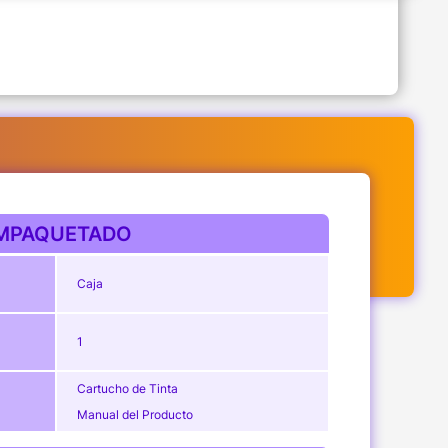
MPAQUETADO
Caja
1
Cartucho de Tinta
Manual del Producto