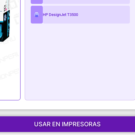
ark
HP DesignJet T3500
USAR EN IMPRESORAS