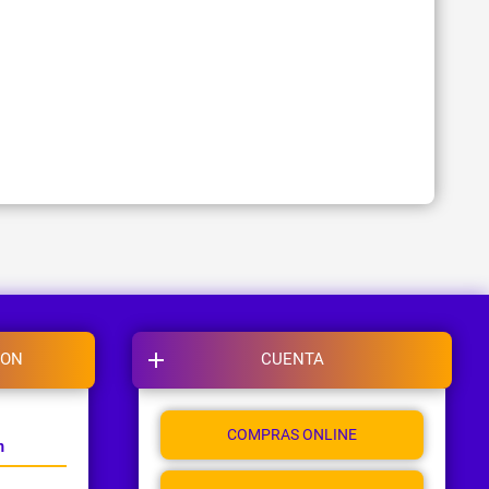
ION
CUENTA
COMPRAS ONLINE
m