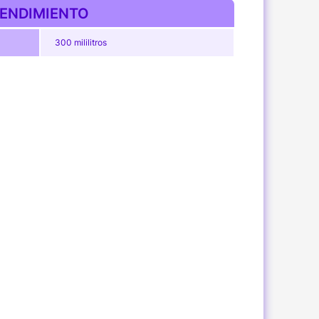
ENDIMIENTO
300 mililitros