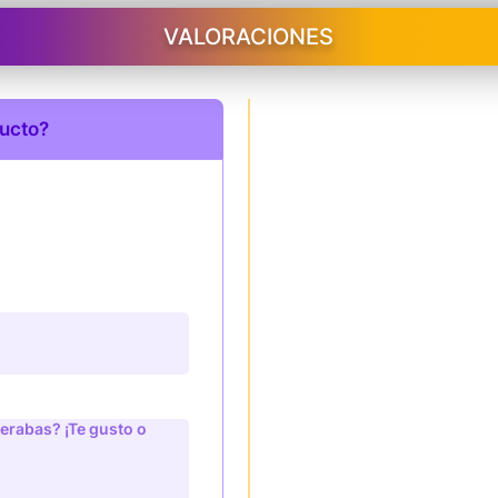
VALORACIONES
ducto?