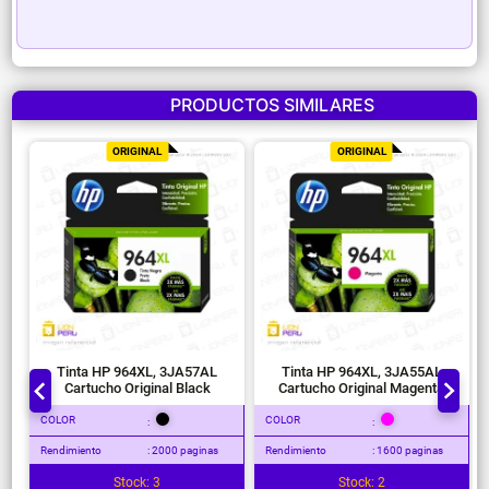
PRODUCTOS SIMILARES
ORIGINAL
ORIGINAL
Tinta HP 964XL, 3JA57AL
Tinta HP 964XL, 3JA55AL
Cartucho Original Black
Cartucho Original Magenta
COLOR
COLOR
:
:
Rendimiento
: 2000 paginas
Rendimiento
: 1600 paginas
Stock: 3
Stock: 2