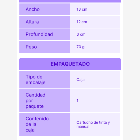
Ancho
13 cm
Altura
12 cm
Profundidad
3 cm
Peso
70 g
EMPAQUETADO
Tipo de
Caja
embalaje
Cantidad
por
1
paquete
Contenido
Cartucho de tinta y
de la
manual
caja