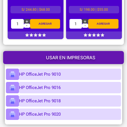
S/ 244.80 | $68.00
S/ 198.00 | $55.00
+
+
1
1
AGREGAR
AGREGAR
-
-
USAR EN IMPRESORAS
HP OfficeJet Pro 9010
HP OfficeJet Pro 9016
HP OfficeJet Pro 9018
HP OfficeJet Pro 9020