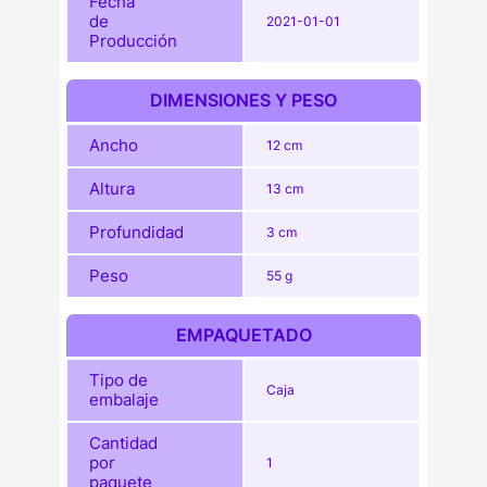
Fecha
de
2021-01-01
Producción
DIMENSIONES Y PESO
Ancho
12 cm
Altura
13 cm
Profundidad
3 cm
Peso
55 g
EMPAQUETADO
Tipo de
Caja
embalaje
Cantidad
por
1
paquete