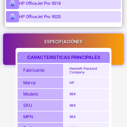
HP OfficeJet Pro 9018
HP OfficeJet Pro 9020
ESPECIFIACIÓNES
CARACTERISTICAS PRINCIPALES
Hewlett-Packard
Fabricante
Company
Marca
HP
Modelo
964
SKU
964
MPN
964