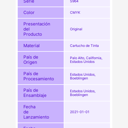
Serie
S964
Color
CMYK
Presentación
del
Original
Producto
Material
Cartucho de Tinta
País de
Palo Alto, California,
Origen
Estados Unidos
País de
Estados Unidos,
Procesamiento
Boeblingen
País de
Estados Unidos,
Ensamblaje
Boeblingen
Fecha
de
2021-01-01
Lanzamiento