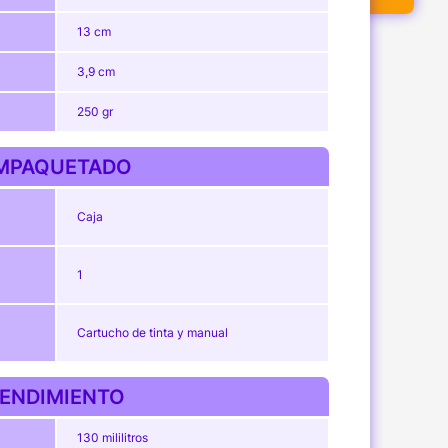
13 cm
3,9 cm
250 gr
MPAQUETADO
Caja
1
Cartucho de tinta y manual
ENDIMIENTO
130 mililitros