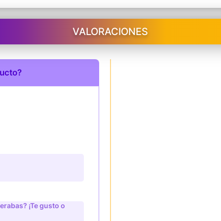
VALORACIONES
ducto?