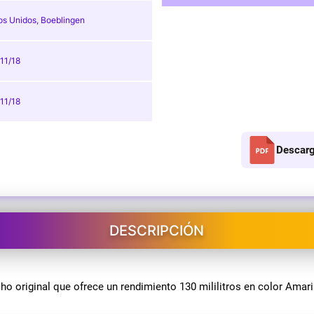
os Unidos, Boeblingen
11/18
11/18
Descarg
DESCRIPCIÓN
 original que ofrece un rendimiento 130 mililitros en color Amaril