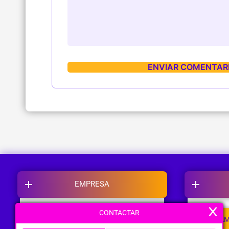
EMPRESA
CONTACTAR
NOSOTROS
CAM