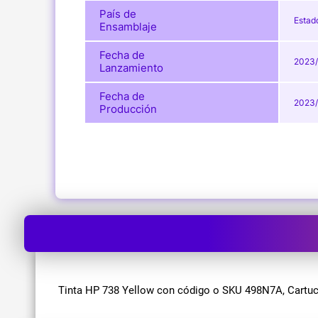
País de
Estad
Ensamblaje
Fecha de
2023/
Lanzamiento
Fecha de
2023/
Producción
Tinta HP 738 Yellow con código o SKU 498N7A, Cartucho