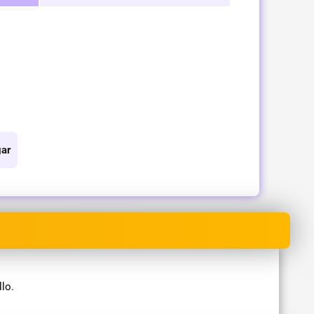
ar
lo.