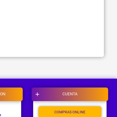
ION
CUENTA
COMPRAS ONLINE
m