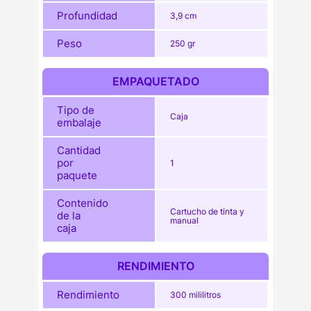
Profundidad
3,9 cm
Peso
250 gr
EMPAQUETADO
Tipo de
Caja
embalaje
Cantidad
por
1
paquete
Contenido
Cartucho de tinta y
de la
manual
caja
RENDIMIENTO
Rendimiento
300 mililitros