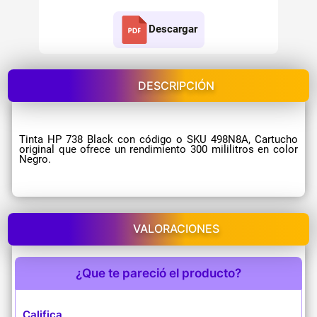
Descargar
DESCRIPCIÓN
Tinta HP 738 Black con código o SKU 498N8A, Cartucho
original que ofrece un rendimiento 300 mililitros en color
Negro.
VALORACIONES
¿Que te pareció el producto?
Califica