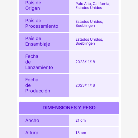
País de
Palo Alto, California,
Origen
Estados Unidos
País de
Estados Unidos,
Procesamiento
Boeblingen
País de
Estados Unidos,
Ensamblaje
Boeblingen
Fecha
de
2023/11/18
Lanzamiento
Fecha
de
2023/11/18
Producción
DIMENSIONES Y PESO
Ancho
21 cm
Altura
13 cm