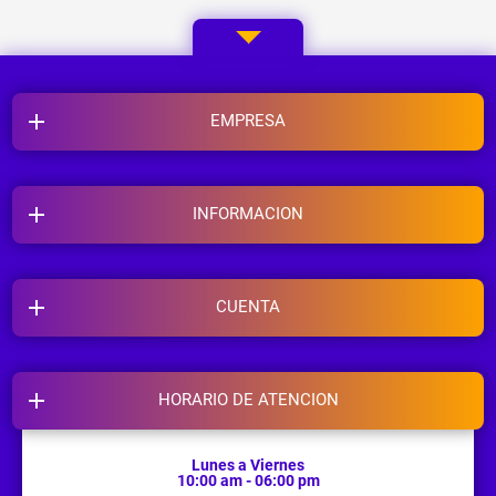
EMPRESA
INFORMACION
CUENTA
HORARIO DE ATENCION
Lunes a Viernes
10:00 am - 06:00 pm