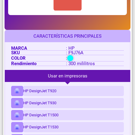
CARACTERÍSTICAS PRINCIPALES
MARCA
: HP
SKU
: F9J76A
COLOR
:
Rendimiento
: 300 mililitros
Usar en impresoras
HP DesignJet T920
HP DesignJet T930
HP DesignJet T1500
HP DesignJet T1530