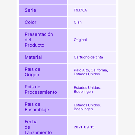
Serie
F9J76A
Color
Cian
Presentación
del
Original
Producto
Material
Cartucho de tinta
País de
Palo Alto, California,
Origen
Estados Unidos
País de
Estados Unidos,
Procesamiento
Boeblingen
País de
Estados Unidos,
Ensamblaje
Boeblingen
Fecha
de
2021-09-15
Lanzamiento