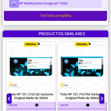
HP Multifunction DesignJet T2500
Ver lista completa
PRODUCTOS SIMILARES
ORIGINAL
ORIGINAL
Tinta HP 727, C1Q12A Cartucho
Tinta HP 727, F9J79A Cartucho
Original Matte de 300ml
Original Photo de 300ml
COLOR
COLOR
:
: