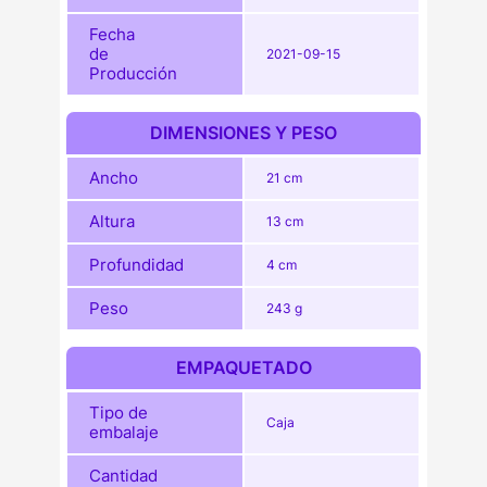
Fecha
de
2021-09-15
Producción
DIMENSIONES Y PESO
Ancho
21 cm
Altura
13 cm
Profundidad
4 cm
Peso
243 g
EMPAQUETADO
Tipo de
Caja
embalaje
Cantidad