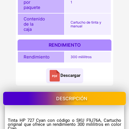
por
1
paquete
Contenido
Cartucho de tinta y
de la
manual
caja
RENDIMIENTO
Rendimiento
300 mililitros
Descargar
DESCRIPCIÓN
Tinta HP 727 Cyan con código o SKU F9J76A, Cartucho
original que ofrece un rendimiento 300 mililitros en color
Cian.