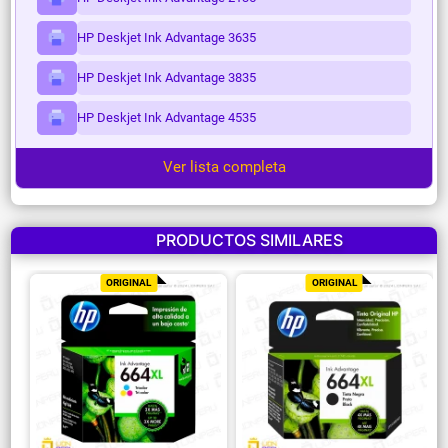
HP Deskjet Ink Advantage 3635
HP Deskjet Ink Advantage 3835
HP Deskjet Ink Advantage 4535
Ver lista completa
PRODUCTOS SIMILARES
ORIGINAL
ORIGINAL