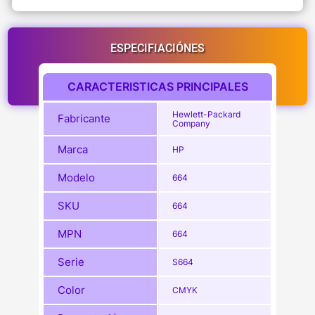
ESPECIFIACIÓNES
CARACTERISTICAS PRINCIPALES
Hewlett-Packard
Fabricante
Company
Marca
HP
Modelo
664
SKU
664
MPN
664
Serie
S664
Color
CMYK