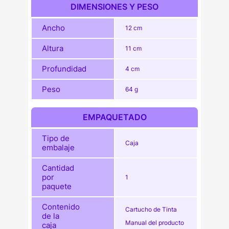
DIMENSIONES Y PESO
Ancho
12 cm
Altura
11 cm
Profundidad
4 cm
Peso
64 g
EMPAQUETADO
Tipo de
Caja
embalaje
Cantidad
por
1
paquete
Contenido
Cartucho de Tinta
de la
Manual del producto
caja