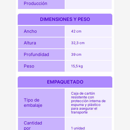
Producción
DIMENSIONES Y PESO
Ancho
42 cm
Altura
32,3 cm
Profundidad
39 cm
Peso
15,5 kg
EMPAQUETADO
Caja de cartón
resistente con
Tipo de
protección interna de
embalaje
espuma y plástico
para asegurar el
transporte
Cantidad
por
1 unidad