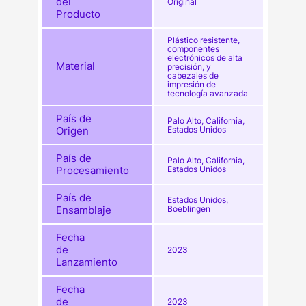
del
Original
Producto
Plástico resistente,
componentes
electrónicos de alta
Material
precisión, y
cabezales de
impresión de
tecnología avanzada
País de
Palo Alto, California,
Origen
Estados Unidos
País de
Palo Alto, California,
Procesamiento
Estados Unidos
País de
Estados Unidos,
Ensamblaje
Boeblingen
Fecha
de
2023
Lanzamiento
Fecha
de
2023