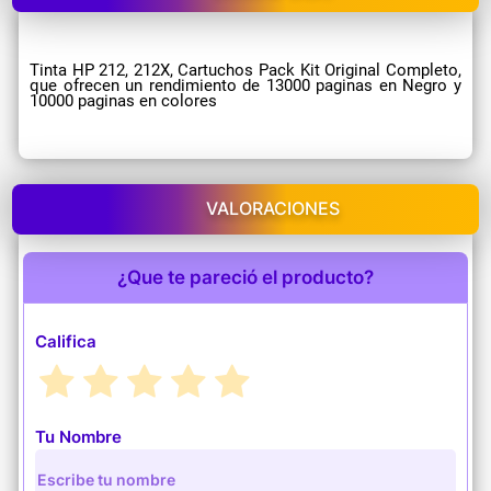
Tinta HP 212, 212X, Cartuchos Pack Kit Original Completo,
que ofrecen un rendimiento de 13000 paginas en Negro y
10000 paginas en colores
VALORACIONES
¿Que te pareció el producto?
Califica
Tu Nombre