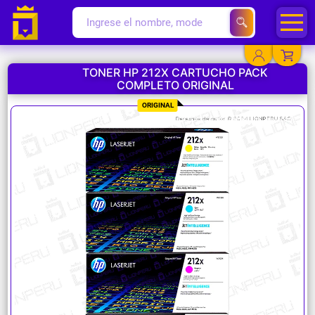
TONER HP 212X CARTUCHO PACK
COMPLETO ORIGINAL
YA EXISTO
ORIGINAL
SOY NUEVO