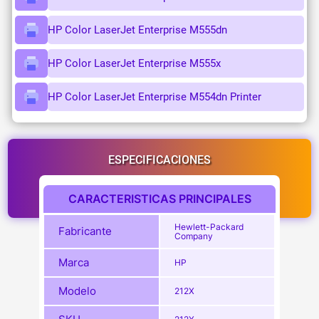
HP Color LaserJet Enterprise M555dn
HP Color LaserJet Enterprise M555x
HP Color LaserJet Enterprise M554dn Printer
ESPECIFICACIONES
CARACTERISTICAS PRINCIPALES
Hewlett-Packard
Fabricante
Company
Marca
HP
Modelo
212X