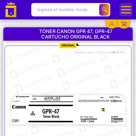
TONER CANON GPR 47, GPR-47
CARTUCHO ORIGINAL BLACK
YA EXISTO
ORIGINAL
SOY NUEVO