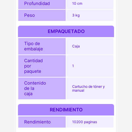
Profundidad
10 cm
Peso
3 kg
EMPAQUETADO
Tipo de
Caja
embalaje
Cantidad
por
1
paquete
Contenido
Cartucho de tóner y
de la
manual
caja
RENDIMIENTO
Rendimiento
10200 paginas