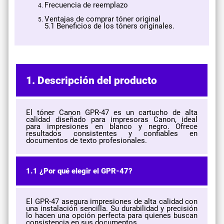
Frecuencia de reemplazo
Ventajas de comprar tóner original
5.1 Beneficios de los tóners originales.
1. Descripción del producto
El tóner Canon GPR-47 es un cartucho de alta
calidad diseñado para impresoras Canon, ideal
para impresiones en blanco y negro. Ofrece
resultados consistentes y confiables en
documentos de texto profesionales.
1.1 ¿Por qué elegir el GPR-47?
El GPR-47 asegura impresiones de alta calidad con
una instalación sencilla. Su durabilidad y precisión
lo hacen una opción perfecta para quienes buscan
consistencia en sus documentos.