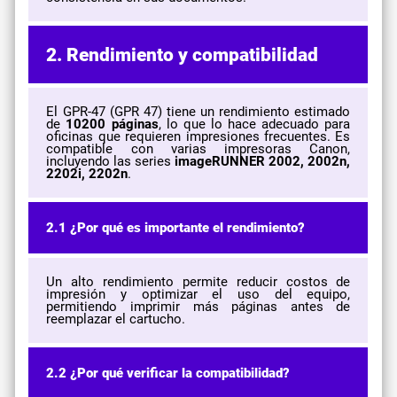
2. Rendimiento y compatibilidad
El GPR-47 (GPR 47) tiene un rendimiento estimado
de
10200 páginas
, lo que lo hace adecuado para
oficinas que requieren impresiones frecuentes. Es
compatible con varias impresoras Canon,
incluyendo las series
imageRUNNER 2002, 2002n,
2202i, 2202n
.
2.1 ¿Por qué es importante el rendimiento?
Un alto rendimiento permite reducir costos de
impresión y optimizar el uso del equipo,
permitiendo imprimir más páginas antes de
reemplazar el cartucho.
2.2 ¿Por qué verificar la compatibilidad?