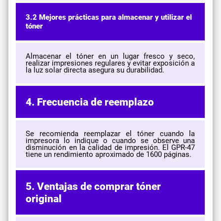
3.2 Mejores prácticas para almacenar y utilizar el
tóner
Almacenar el tóner en un lugar fresco y seco,
realizar impresiones regulares y evitar exposición a
la luz solar directa asegura su durabilidad.
4. Frecuencia de reemplazo
Se recomienda reemplazar el tóner cuando la
impresora lo indique o cuando se observe una
disminución en la calidad de impresión. El GPR-47
tiene un rendimiento aproximado de 1600 páginas.
5. Ventajas de comprar tóner
original