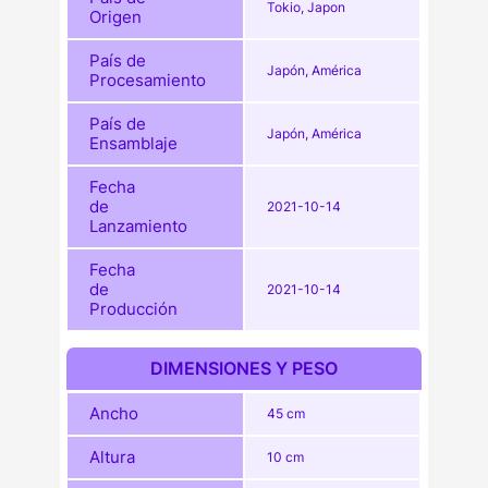
Tokio, Japon
Origen
País de
Japón, América
Procesamiento
País de
Japón, América
Ensamblaje
Fecha
de
2021-10-14
Lanzamiento
Fecha
de
2021-10-14
Producción
DIMENSIONES Y PESO
Ancho
45 cm
Altura
10 cm