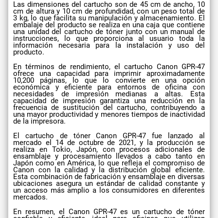
Las dimensiones del cartucho son de 45 cm de ancho, 10
cm de altura y 10 cm de profundidad, con un peso total de
3 kg, lo que facilita su manipulación y almacenamiento. El
embalaje del producto se realiza en una caja que contiene
una unidad del cartucho de tóner junto con un manual de
instrucciones, lo que proporciona al usuario toda la
información necesaria para la instalación y uso del
producto.
En términos de rendimiento, el cartucho Canon GPR-47
ofrece una capacidad para imprimir aproximadamente
10,200 páginas, lo que lo convierte en una opción
económica y eficiente para entornos de oficina con
necesidades de impresión medianas a altas. Esta
capacidad de impresión garantiza una reducción en la
frecuencia de sustitución del cartucho, contribuyendo a
una mayor productividad y menores tiempos de inactividad
de la impresora.
El cartucho de tóner Canon GPR-47 fue lanzado al
mercado el 14 de octubre de 2021, y la producción se
realiza en Tokio, Japón, con procesos adicionales de
ensamblaje y procesamiento llevados a cabo tanto en
Japón como en América, lo que refleja el compromiso de
Canon con la calidad y la distribución global eficiente.
Esta combinación de fabricación y ensamblaje en diversas
ubicaciones asegura un estándar de calidad constante y
un acceso más amplio a los consumidores en diferentes
mercados.
En resumen, el Canon GPR-47 es un cartucho de tóner