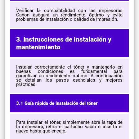
Verificar la compatibilidad con las impresoras
Canon asegura un rendimiento óptimo y evita
problemas de instalación o calidad de impresión.
3. Instrucciones de instalación y
mantenimiento
Instalar correctamente el tóner y mantenerlo en
buenas condiciones es fundamental para
garantizar un rendimiento óptimo. A continuación
se detallan los pasos esenciales y mejores
prácticas.
3.1 Guía rápida de instalación del tóner
Para instalar el tóner, simplemente abre la tapa de
la impresora, retira el cartucho vacío e inserta el
nuevo hasta que encaje.