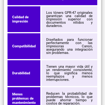
Los tóners GPR-47 originales
garantizan una calidad de
Calidad de
impresión superior con
impresión
documentos nítidos y
duraderos.
Diseñados para funcionar
perfectamente con las
Compatibilidad
impresoras Canon,
asegurando una integración
sin problemas.
Tienen una mayor vida útil y
un rendimiento consistente,
Durabilidad
lo que significa menos
reemplazos y menos
interrupciones.
Reducen la probabilidad de
Menos
problemas técnicos, lo que
problemas de
puede ahorrar tiempo y
mantenimiento
costos de reparación.