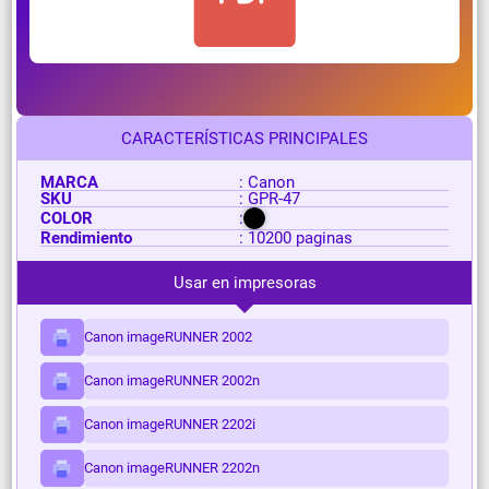
CARACTERÍSTICAS PRINCIPALES
MARCA
: Canon
SKU
: GPR-47
COLOR
:
Rendimiento
: 10200 paginas
Usar en impresoras
Canon imageRUNNER 2002
Canon imageRUNNER 2002n
Canon imageRUNNER 2202i
Canon imageRUNNER 2202n