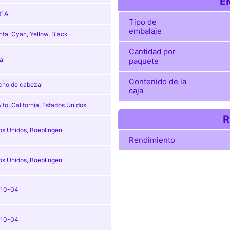
E
81A
Tipo de
embalaje
ta, Cyan, Yellow, Black
Cantidad por
al
paquete
Contenido de la
cho de cabezal
caja
lto, California, Estados Unidos
R
os Unidos, Boeblingen
Rendimiento
os Unidos, Boeblingen
-10-04
-10-04