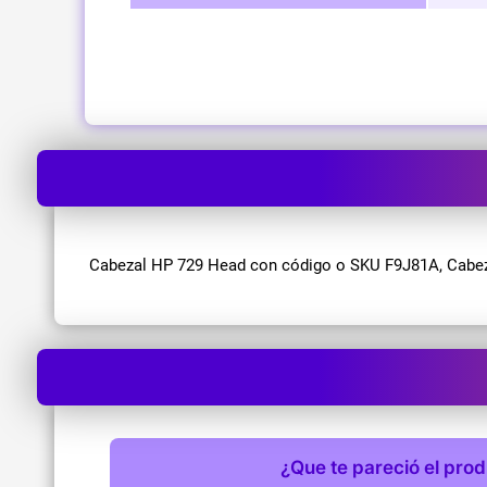
Cabezal HP 729 Head con código o SKU F9J81A, Cabezal
¿Que te pareció el pro