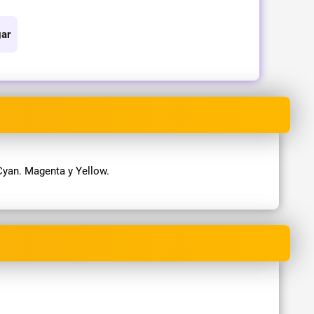
ar
Cyan. Magenta y Yellow.