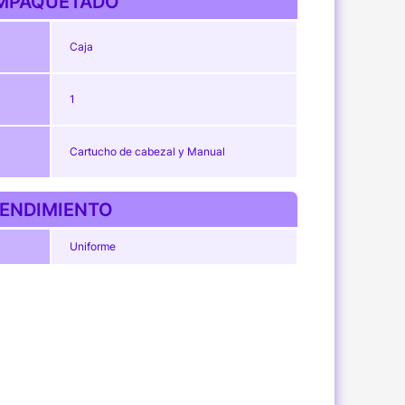
MPAQUETADO
Caja
1
Cartucho de cabezal y Manual
ENDIMIENTO
Uniforme