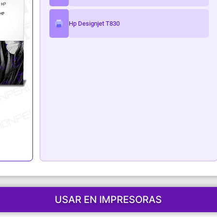
ark
Hp Designjet T830
USAR EN IMPRESORAS