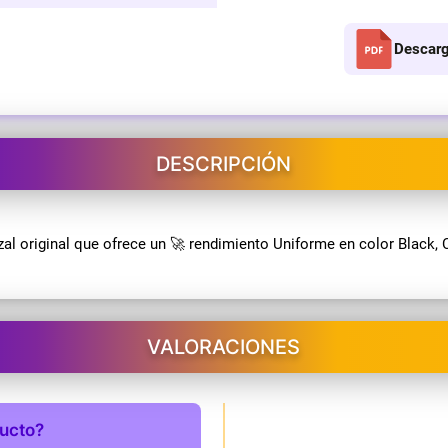
Descarg
DESCRIPCIÓN
 original que ofrece un 🚀 rendimiento Uniforme en color Black, 
VALORACIONES
ducto?