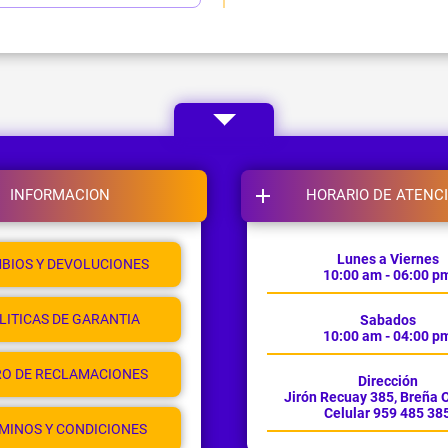
INFORMACION
HORARIO DE ATENC
Lunes a Viernes
BIOS Y DEVOLUCIONES
10:00 am - 06:00 p
LITICAS DE GARANTIA
Sabados
10:00 am - 04:00 p
RO DE RECLAMACIONES
Dirección
Jirón Recuay 385, Breña O
Celular 959 485 38
MINOS Y CONDICIONES