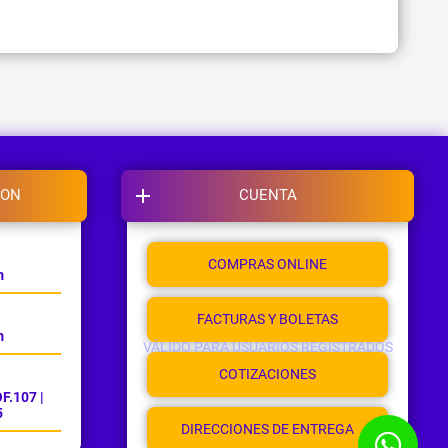
ION
CUENTA
COMPRAS ONLINE
m
FACTURAS Y BOLETAS
m
VÁLIDO PARA USUARIOS REGISTRADOS
COTIZACIONES
F.107 |
5
DIRECCIONES DE ENTREGA