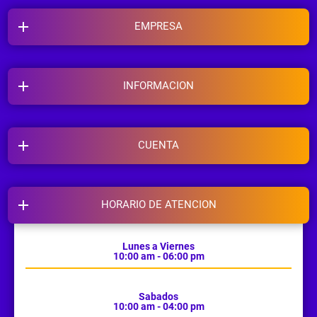
EMPRESA
INFORMACION
CUENTA
HORARIO DE ATENCION
Lunes a Viernes
10:00 am - 06:00 pm
Sabados
10:00 am - 04:00 pm