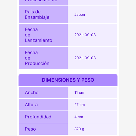
País de
Japón
Ensamblaje
Fecha
de
2021-09-08
Lanzamiento
Fecha
de
2021-09-08
Producción
DIMENSIONES Y PESO
Ancho
11 cm
Altura
27 cm
Profundidad
4 cm
Peso
870 g