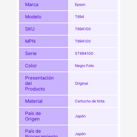
Marca
Epson
Modelo
T694
SKU
T694100
MPN
T694100
Serie
ST694100
Color
Negro Foto
Presentación
del
Original
Producto
Material
Cartucho de tinta
País de
Japón
Origen
País de
Japón
Procesamiento