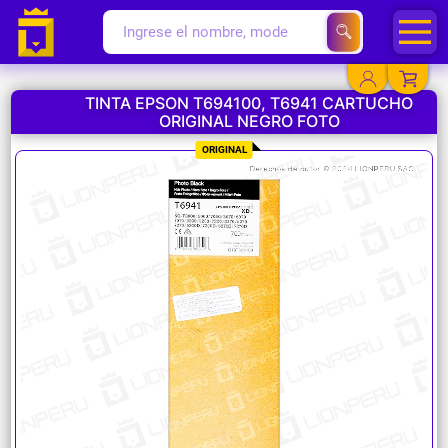
TINTA EPSON T694100, T6941 CARTUCHO
ORIGINAL NEGRO FOTO
YA EXISTO
ORIGINAL
SOY NUEVO