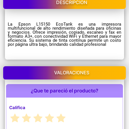
DESCRIPCION
La Epson L15150 EcoTank es una impresora
multifuncional de alto rendimiento diseñada para oficinas
y negocios. Ofrece impresión, copiado, escaneo y fax en
formato A3+, con conectividad WiFi y Ethernet para mayor
eficiencia. Su sistema de tinta continua permite un costo
por página ultra bajo, brindando calidad profesional
VALORACIONES
¿Que te pareció el producto?
Califica