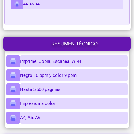
A4, A5, A6
RESUMEN TÉCNICO
Imprime, Copia, Escanea, Wi-Fi
Negro 16 ppm y color 9 ppm
Hasta 5,500 páginas
Impresión a color
A4, A5, A6