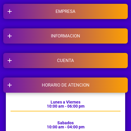
EMPRESA
INFORMACION
CUENTA
HORARIO DE ATENCION
Lunes a Viernes
10:00 am - 06:00 pm
Sabados
10:00 am - 04:00 pm