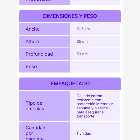
DIMENSIONES Y PESO
Ancho
51,5 cm
Altura
35 cm
Profundidad
50 cm
Peso
EMPAQUETADO
Caja de cartón
resistente con
Tipo de
protección interna de
embalaje
espuma y plástico
para asegurar el
transporte
Cantidad
por
1 unidad
paquete