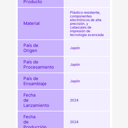
Producto
Plástico resistente,
componentes
electrónicos de alta
Material
precisión, y
cabezales de
impresión de
tecnología avanzada
País de
Japón
Origen
País de
Japón
Procesamiento
País de
Japón
Ensamblaje
Fecha
de
2024
Lanzamiento
Fecha
de
2024
Producción