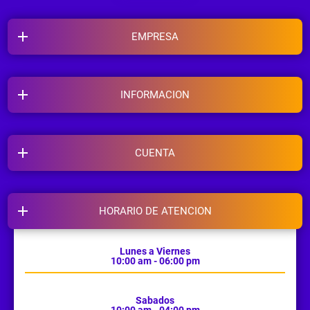
EMPRESA
INFORMACION
CUENTA
HORARIO DE ATENCION
Lunes a Viernes
10:00 am - 06:00 pm
Sabados