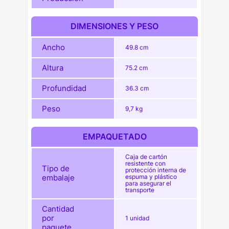
DIMENSIONES Y PESO
Ancho
49.8 cm
Altura
75.2 cm
Profundidad
36.3 cm
Peso
9,7 kg
EMPAQUETADO
Caja de cartón
resistente con
Tipo de
protección interna de
embalaje
espuma y plástico
para asegurar el
transporte
Cantidad
por
1 unidad
paquete