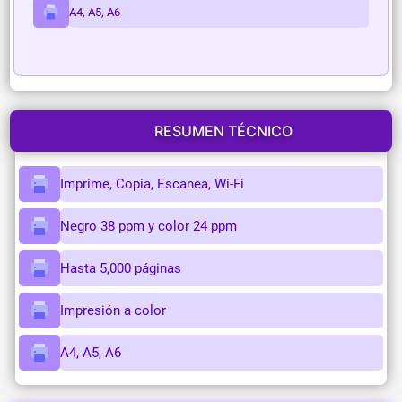
A4, A5, A6
RESUMEN TÉCNICO
Imprime, Copia, Escanea, Wi-Fi
Negro 38 ppm y color 24 ppm
Hasta 5,000 páginas
Impresión a color
A4, A5, A6