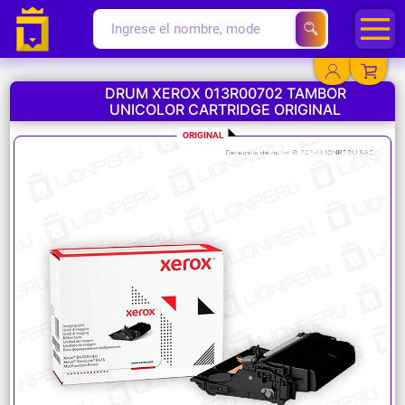
DRUM XEROX 013R00702 TAMBOR
UNICOLOR CARTRIDGE ORIGINAL
YA EXISTO
ORIGINAL
SOY NUEVO