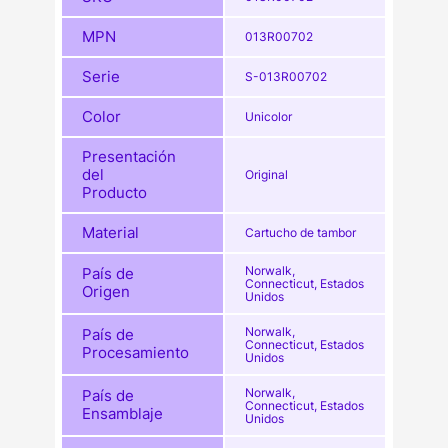
MPN
013R00702
Serie
S-013R00702
Color
Unicolor
Presentación
del
Original
Producto
Material
Cartucho de tambor
Norwalk,
País de
Connecticut, Estados
Origen
Unidos
Norwalk,
País de
Connecticut, Estados
Procesamiento
Unidos
Norwalk,
País de
Connecticut, Estados
Ensamblaje
Unidos