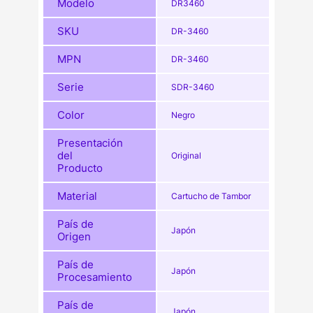
Modelo
DR3460
SKU
DR-3460
MPN
DR-3460
Serie
SDR-3460
Color
Negro
Presentación
del
Original
Producto
Material
Cartucho de Tambor
País de
Japón
Origen
País de
Japón
Procesamiento
País de
Japón