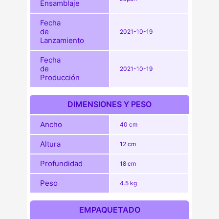
Ensamblaje
Fecha
de
2021-10-19
Lanzamiento
Fecha
de
2021-10-19
Producción
DIMENSIONES Y PESO
Ancho
40 cm
Altura
12 cm
Profundidad
18 cm
Peso
4.5 kg
EMPAQUETADO