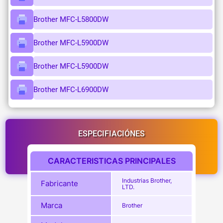
Brother MFC-L5800DW
Brother MFC-L5900DW
Brother MFC-L5900DW
Brother MFC-L6900DW
ESPECIFIACIÓNES
CARACTERISTICAS PRINCIPALES
Industrias Brother,
Fabricante
LTD.
Marca
Brother