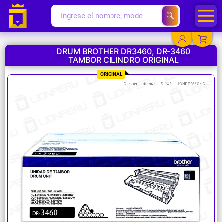
DRUM BROTHER DR3460, DR-3460
TAMBOR CILINDRO ORIGINAL
YA EXISTO
ORIGINAL
SOY NUEVO