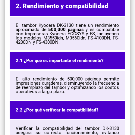
2. Rendimiento y compatibilidad
El tambor Kyocera DK-3130 tiene un rendimiento
aproximado de
500,000 páginas
y es compatible
con impresoras Kyocera ECOSYS y FS, incluyendo
los modelos M3550idn, M3560idn, FS-4100DN, FS-
4200DN y FS-4300DN.
2.1 ¿Por qué es importante el rendimiento?
El alto rendimiento de 500,000 páginas permite
impresiones duraderas, disminuyendo la frecuencia
de reemplazo del tambor y optimizando los costos
operativos a largo plazo.
2.2 ¿Por qué verificar la compatibilidad?
Verificar la compatibilidad del tambor DK-3130
asegura su correcto funcionamiento, evitando