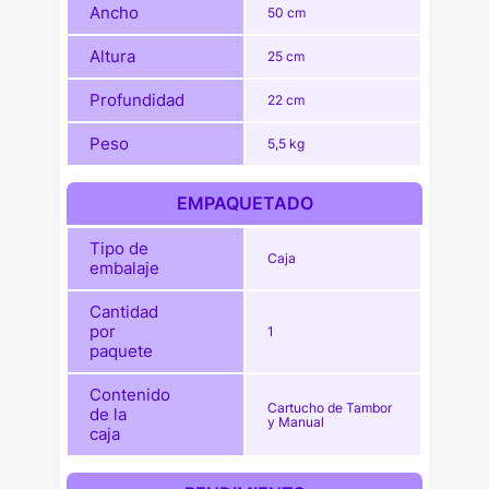
Ancho
50 cm
Altura
25 cm
Profundidad
22 cm
Peso
5,5 kg
EMPAQUETADO
Tipo de
Caja
embalaje
Cantidad
por
1
paquete
Contenido
Cartucho de Tambor
de la
y Manual
caja