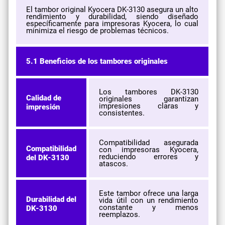
El tambor original Kyocera DK-3130 asegura un alto
rendimiento y durabilidad, siendo diseñado
específicamente para impresoras Kyocera, lo cual
minimiza el riesgo de problemas técnicos.
5.1 Beneficios de los tambores originales
Los tambores DK-3130
Calidad de
originales garantizan
impresiones claras y
impresión
consistentes.
Compatibilidad asegurada
Compatibilidad
con impresoras Kyocera,
reduciendo errores y
del DK-3130
atascos.
Este tambor ofrece una larga
Durabilidad del
vida útil con un rendimiento
constante y menos
DK-3130
reemplazos.