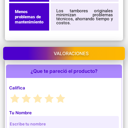
Los tambores originales
Menos
minimizan problemas
problemas de
técnicos, ahorrando tiempo y
mantenimiento
costos.
VALORACIONES
¿Que te pareció el producto?
Califica
Tu Nombre