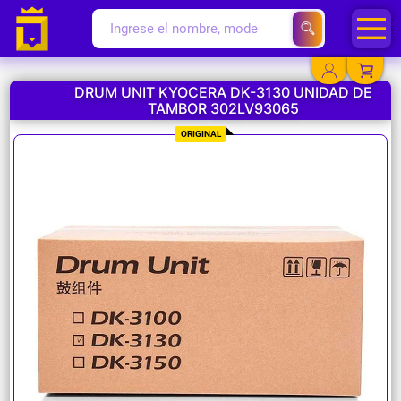
DRUM UNIT KYOCERA DK-3130 UNIDAD DE
TAMBOR 302LV93065
YA EXISTO
ORIGINAL
SOY NUEVO