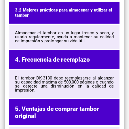
3.2 Mejores prácticas para almacenar y utilizar el
tambor
Almacenar el tambor en un lugar fresco y seco, y
usarlo regularmente, ayuda a mantener su calidad
de impresión y prolongar su vida útil.
4. Frecuencia de reemplazo
El tambor DK-3130 debe reemplazarse al alcanzar
su capacidad máxima de 500,000 páginas o cuando
se detecte una disminución en la calidad de
impresión.
5. Ventajas de comprar tambor
original