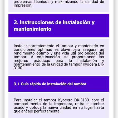
problemas técnicos y maximizando la calidad de
impresión.
3. Instrucciones de instalación y
mantenimiento
Instalar correctamente el tambor y mantenerlo en
condiciones óptimas es clave para asegurar un
rendimiento óptimo y una vida útil prolongada del
tambor. A continuación, se proporcionan las
mejores prácticas para la instalación y
mantenimiento de la unidad de tambor Kyocera DK-
3130.
3.1 Guía rápida de instalación del tambor
Para instalar el tambor Kyocera DK-3130, abre el
compartimento de la impresora, retira el tambor
usado y coloca la nueva unidad en su lugar hasta
que encaje perfectamente.