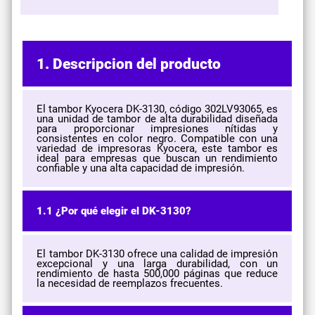
1. Descripcion del producto
El tambor Kyocera DK-3130, código 302LV93065, es
una unidad de tambor de alta durabilidad diseñada
para proporcionar impresiones nítidas y
consistentes en color negro. Compatible con una
variedad de impresoras Kyocera, este tambor es
ideal para empresas que buscan un rendimiento
confiable y una alta capacidad de impresión.
1.1 ¿Por qué elegir el DK-3130?
El tambor DK-3130 ofrece una calidad de impresión
excepcional y una larga durabilidad, con un
rendimiento de hasta 500,000 páginas que reduce
la necesidad de reemplazos frecuentes.