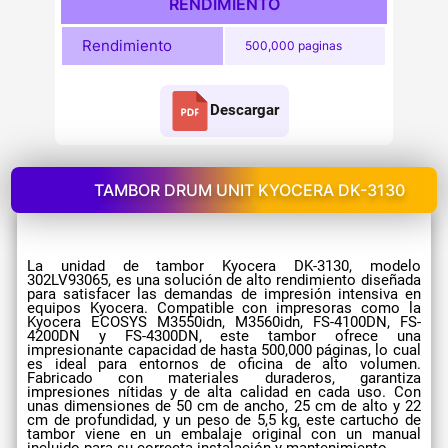
RENDIMIENTO
Rendimiento
500,000 paginas
Descargar
TAMBOR DRUM UNIT KYOCERA DK-3130
La unidad de tambor Kyocera DK-3130, modelo
302LV93065, es una solución de alto rendimiento diseñada
para satisfacer las demandas de impresión intensiva en
equipos Kyocera. Compatible con impresoras como la
Kyocera ECOSYS M3550idn, M3560idn, FS-4100DN, FS-
4200DN y FS-4300DN, este tambor ofrece una
impresionante capacidad de hasta 500,000 páginas, lo cual
es ideal para entornos de oficina de alto volumen.
Fabricado con materiales duraderos, garantiza
impresiones nítidas y de alta calidad en cada uso. Con
unas dimensiones de 50 cm de ancho, 25 cm de alto y 22
cm de profundidad, y un peso de 5,5 kg, este cartucho de
tambor viene en un embalaje original con un manual